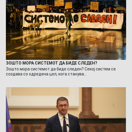
ЗОШТО МОРА СИСТЕМОТ ДА БИДЕ СЛЕДЕН?
Зошто мора системот да биде следен? Секој систем се
создава со одредена цел, кога станува…