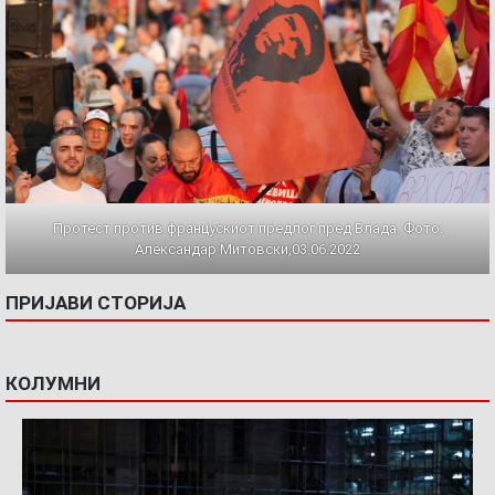
Протест против францускиот предлог пред Влада. Фото:
Александар Митовски,03.06.2022
ПРИЈАВИ СТОРИЈА
КОЛУМНИ