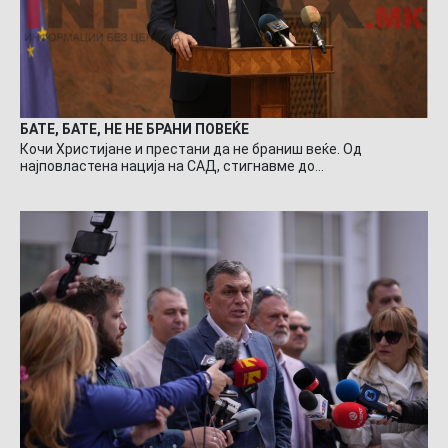
БАТЕ, БАТЕ, НЕ НЕ БРАНИ ПОВЕЌЕ
Кочи Христијане и престани да не браниш веќе. Од
најповластена нација на САД, стигнавме до…