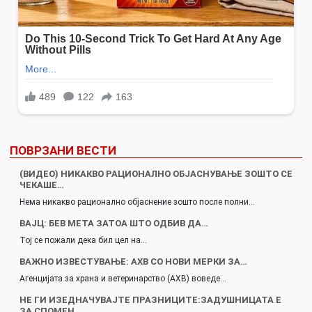
ПОВРЗАНИ ВЕСТИ
(ВИДЕО) НИКАКВО РАЦИОНАЛНО ОБЈАСНУВАЊЕ ЗОШТО СЕ
ЧЕКАШЕ…
Нема никакво рационално објаснение зошто после полни…
ВАЈЦ: БЕВ МЕТА ЗАТОА ШТО ОДБИВ ДА…
Тој се пожали дека бил цел на…
ВАЖНО ИЗВЕСТУВАЊЕ: АХВ СО НОВИ МЕРКИ ЗА…
Агенцијата за храна и ветеринарство (АХВ) воведе…
НЕ ГИ ИЗЕДНАЧУВАЈТЕ ПРАЗНИЦИТЕ:ЗАДУШНИЦАТА Е
ЗА СПОМЕН…