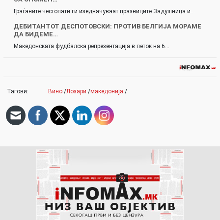
Граѓаните честопати ги изедначуваат празниците Задушница и…
ДЕБИТАНТОТ ДЕСПОТОВСКИ: ПРОТИВ БЕЛГИЈА МОРАМЕ
ДА БИДЕМЕ…
Македонската фудбалска репрезентација в петок на 6…
Тагови:
Вино
/
Лозари
/
македонија
/