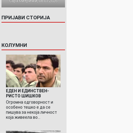
Сара Митрички, 08.03.2026
ПРИЈАВИ СТОРИЈА
КОЛУМНИ
ЕДЕН И ЕДИНСТВЕН-
РИСТО ШИШКОВ
Огромна одговорност и
особено тешко е да се
пишува за некоја личност
која живеела во…