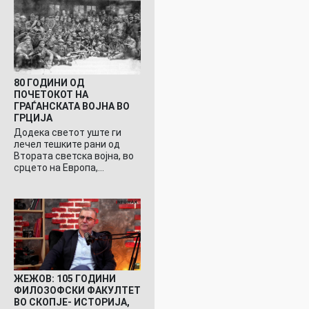
80 ГОДИНИ ОД
ПОЧЕТОКОТ НА
ГРАЃАНСКАТА ВОЈНА ВО
ГРЦИЈА
Додека светот уште ги
лечел тешките рани од
Втората светска војна, во
срцето на Европа,…
ЖЕЖОВ: 105 ГОДИНИ
ФИЛОЗОФСКИ ФАКУЛТЕТ
ВО СКОПЈЕ- ИСТОРИЈА,