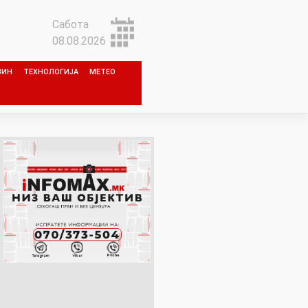
Сабота
08.08.2026
ЗИН
ТЕХНОЛОГИЈА
МЕТЕО