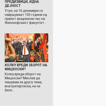
ПРЕДИЗВИЦИ, ИДНА
ДЕЈНОСТ
Утре, на 16 декември се
навршуваат 105 години од
првиот академски час на
Филозофскиот факултет…
КОЛКУ ВРЕДИ ЗБОРОТ НА
МИЦКОСКИ?
Колку вреди зборот на
Мицкоски? Мислев да
пишувам за друга тема,
внатрепартиска, но не
било…