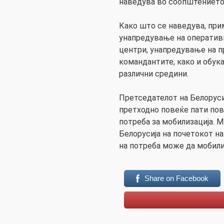
наведува во соопштението
Како што се наведува, при
унапредување на оператив
центри, унапредување на 
командантите, како и обук
различни средини.
Претседателот на Белорус
претходно повеќе пати пов
потреба за мобилизација. 
Белорусија на почетокот н
на потреба може да мобили
Share on Facebook