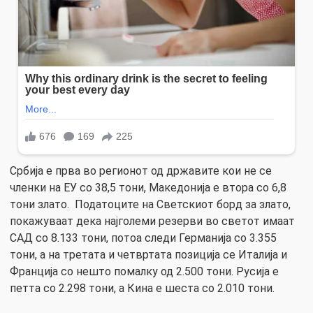
Србија е прва во регионот од државите кои не се
членки на ЕУ со 38,5 тони, Македонија е втора со 6,8
тони злато. Податоците на Светскиот борд за злато,
покажуваат дека најголеми резерви во светот имаат
САД со 8.133 тони, потоа следи Германија со 3.355
тони, а на третата и четвртата позиција се Италија и
Франција со нешто помалку од 2.500 тони. Русија е
петта со 2.298 тони, а Кина е шеста со 2.010 тони.