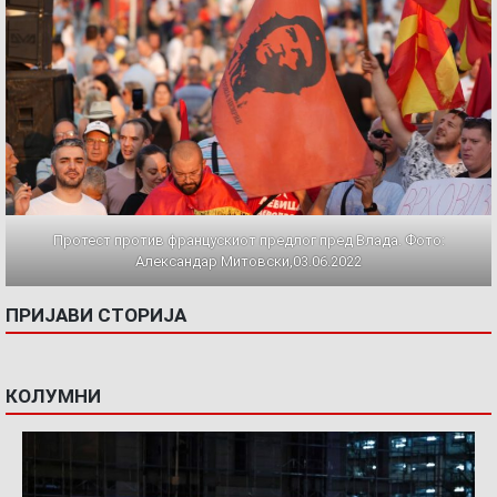
Протест против францускиот предлог пред Влада. Фото:
Александар Митовски,03.06.2022
ПРИЈАВИ СТОРИЈА
КОЛУМНИ