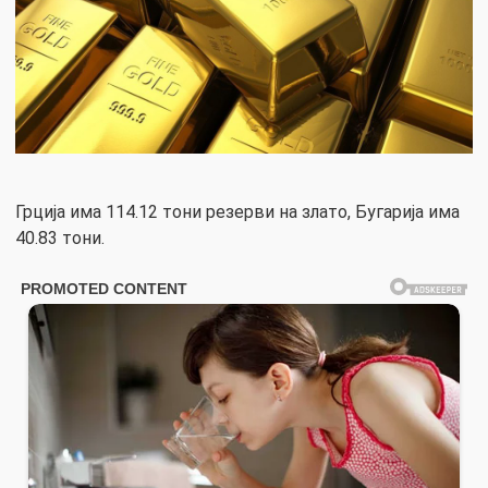
Грција има 114.12 тони резерви на злато, Бугарија има
40.83 тони.