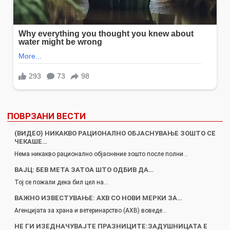
ПОВРЗАНИ ВЕСТИ
(ВИДЕО) НИКАКВО РАЦИОНАЛНО ОБЈАСНУВАЊЕ ЗОШТО СЕ
ЧЕКАШЕ…
Нема никакво рационално објаснение зошто после полни…
ВАЈЦ: БЕВ МЕТА ЗАТОА ШТО ОДБИВ ДА…
Тој се пожали дека бил цел на…
ВАЖНО ИЗВЕСТУВАЊЕ: АХВ СО НОВИ МЕРКИ ЗА…
Агенцијата за храна и ветеринарство (АХВ) воведе…
НЕ ГИ ИЗЕДНАЧУВАЈТЕ ПРАЗНИЦИТЕ:ЗАДУШНИЦАТА Е