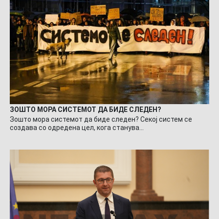
ЗОШТО МОРА СИСТЕМОТ ДА БИДЕ СЛЕДЕН?
Зошто мора системот да биде следен? Секој систем се
создава со одредена цел, кога станува…