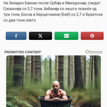
На Западен Балкан после Србија и Македонија, следат
Словенија со 3,7 тони, Албанија со нешто повеќе од
три тони, Босна и Херцеговина (БиХ) со 2,7 и Хрватска
со два тони злато.