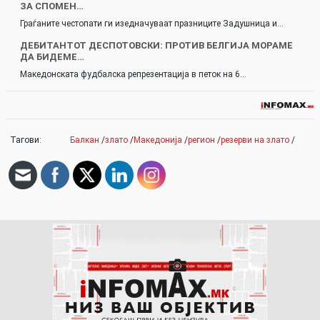
ЗА СПОМЕН…
Граѓаните честопати ги изедначуваат празниците Задушница и…
ДЕБИТАНТОТ ДЕСПОТОВСКИ: ПРОТИВ БЕЛГИЈА МОРАМЕ
ДА БИДЕМЕ…
Македонската фудбалска репрезентација в петок на 6…
Тагови:
Балкан
/
злато
/
Македонија
/
регион
/
резерви на злато
/