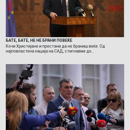
БАТЕ, БАТЕ, НЕ НЕ БРАНИ ПОВЕЌЕ
Кочи Христијане и престани да не браниш веќе. Од
најповластена нација на САД, стигнавме до…