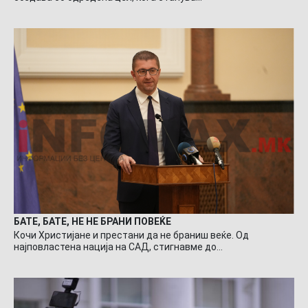
БАТЕ, БАТЕ, НЕ НЕ БРАНИ ПОВЕЌЕ
Кочи Христијане и престани да не браниш веќе. Од
најповластена нација на САД, стигнавме до…