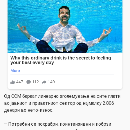
Од ССМ бараат линеарно зголемување на сите плати
во јавниот и приватниот сектор од најмалку 2.806
денари во нето-износ.
– Потребни се похрабри, поинтензивни и побрзи