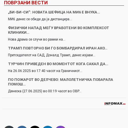
ПОВРЗАНИ ВЕСТИ
„БИ-БИ-СИ“: НОВАТА ШЕФИЦА НА МИ6 Е ВНУКА…
МИ6 денес се обиде да ја дистанцира…
ФИЗИЧКИ НАПАД МЕЃУ ВРАБОТЕНИ ВО КОМПЛЕКСОТ
КЛИНИКИ…
Нова драма се случи во рамки на…
ТРАМП ПОВТОРНО БИ ГО БОМБАРДИРАЛ ИРАН АКО…
Претседателот на САД, Доналд Трамп, денес изјави…
ТУРЧИН ПРИВЕДЕН ВО МОМЕНТОТ КОГА САКАЛ ДА…
На 26.06.2025 во 17:40 часот на Граничниот…
ПО ПОЖАРОТ ВО ДЕЛЧЕВО: МАЛОЛЕТНИЧКА ПОБАРАЛА
ПОМОШ…
Денеска (27.06.2025) во 00:19 часот во ОВР…