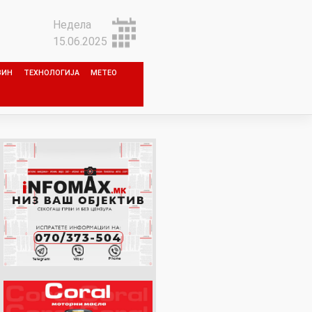
Недела
15.06.2025
ЗИН
ТЕХНОЛОГИЈА
МЕТЕО