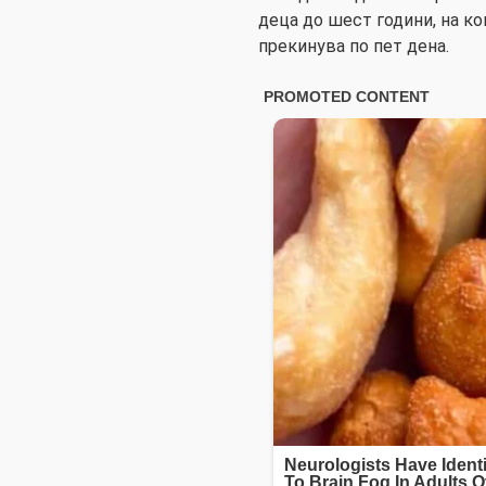
деца до шест години, на ко
прекинува по пет дена.