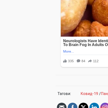
Тагови:
Ковид-19
/
Пан