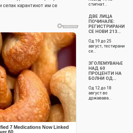
стигнат…
и сепак карантинот им се
ДВЕ ЛИЦА
ПОЧИНАЛЕ:
РЕГИСТРИРАНИ
СЕ НОВИ 213…
Од 19 до 25
август, тестирани
се…
ЗГОЛЕМУВАЊЕ
НАД 60
ПРОЦЕНТИ НА
БОЛНИ ОД…
Од 12 до 18
август во
државава…