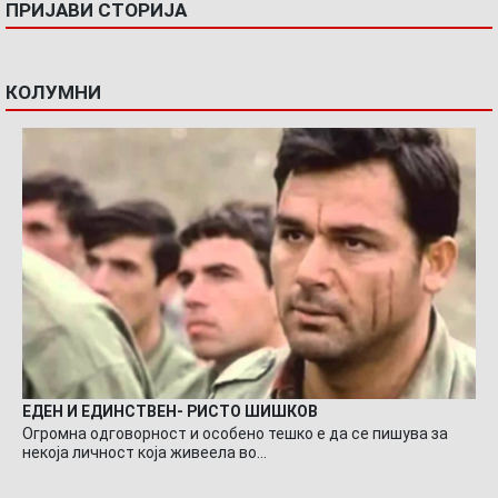
ПРИЈАВИ СТОРИЈА
КОЛУМНИ
ЕДЕН И ЕДИНСТВЕН- РИСТО ШИШКОВ
Огромна одговорност и особено тешко е да се пишува за
некоја личност која живеела во…