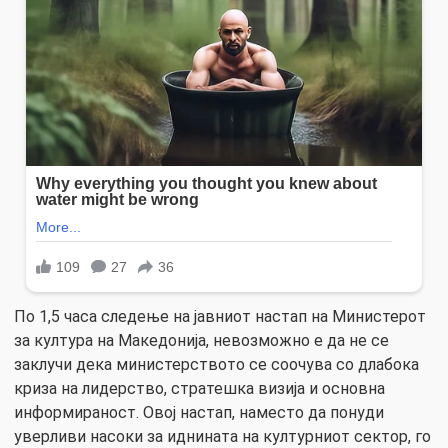
По 1,5 часа следење на јавниот настап на Министерот
за култура на Македонија, невозможно е да не се
заклучи дека министерството се соочува со длабока
криза на лидерство, стратешка визија и основна
информираност. Овој настап, наместо да понуди
уверливи насоки за иднината на културниот сектор, го