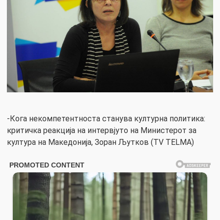
-Кога некомпетентноста станува културна политика:
критичка реакција на интервјуто на Министерот за
култура на Македонија, Зоран Љутков (TV TELMA)