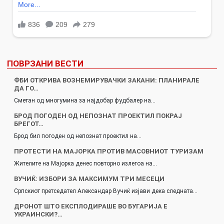
ПОВРЗАНИ ВЕСТИ
ФБИ ОТКРИВА ВОЗНЕМИРУВАЧКИ ЗАКАНИ: ПЛАНИРАЛЕ
ДА ГО…
Сметан од многумина за најдобар фудбалер на…
БРОД ПОГОДЕН ОД НЕПОЗНАТ ПРОЕКТИЛ ПОКРАЈ
БРЕГОТ…
Брод бил погоден од непознат проектил на…
ПРОТЕСТИ НА МАЈОРКА ПРОТИВ МАСОВНИОТ ТУРИЗАМ
Жителите на Мајорка денес повторно излегоа на…
ВУЧИЌ: ИЗБОРИ ЗА МАКСИМУМ ТРИ МЕСЕЦИ
Српскиот претседател Александар Вучиќ изјави дека следната…
ДРОНОТ ШТО ЕКСПЛОДИРАШЕ ВО БУГАРИЈА Е
УКРАИНСКИ?…