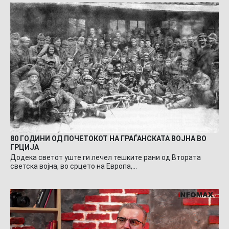
80 ГОДИНИ ОД ПОЧЕТОКОТ НА ГРАЃАНСКАТА ВОЈНА ВО
ГРЦИЈА
Додека светот уште ги лечел тешките рани од Втората
светска војна, во срцето на Европа,…