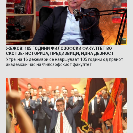
ЖЕЖОВ: 105 ГОДИНИ ФИЛОЗОФСКИ ФАКУЛТЕТ ВО
СКОПЈЕ- ИСТОРИЈА, ПРЕДИЗВИЦИ, ИДНА ДЕЈНОСТ
Утре, на 16 декември се навршуваат 105 години од првиот
академски час на Филозофскиот факултет…