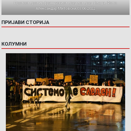
Протест против францускиот предлог пред Влада. Фото:
Александар Митовски,03.06.2022
ПРИЈАВИ СТОРИЈА
КОЛУМНИ