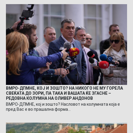
ВМРО-ДПМНЕ, КОЈ И ЗОШТО? НА НИКОГО НЕ МУ ГОРЕЛА
СВЕЌАТА ДО ЗОРИ, ПА ТАКА И ВАШАТА ЌЕ ЗГАСНЕ –
РЕДОВНА КОЛУМНА НА ОЛИВЕР АНДОНОВ
ВМРО-ДПМНЕ, кој и зошто? Насловот на колумната која е
пред Вас е во прашална форма…