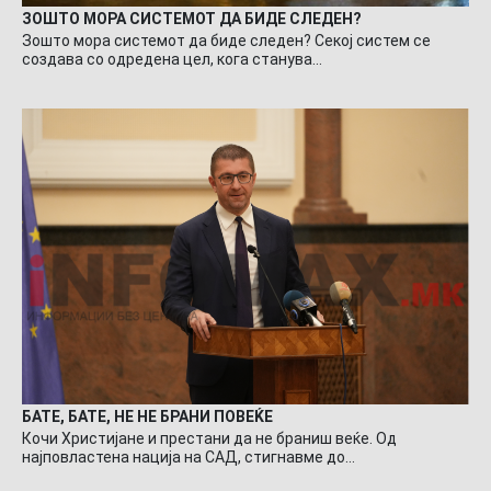
ЗОШТО МОРА СИСТЕМОТ ДА БИДЕ СЛЕДЕН?
Зошто мора системот да биде следен? Секој систем се
создава со одредена цел, кога станува…
БАТЕ, БАТЕ, НЕ НЕ БРАНИ ПОВЕЌЕ
Кочи Христијане и престани да не браниш веќе. Од
најповластена нација на САД, стигнавме до…