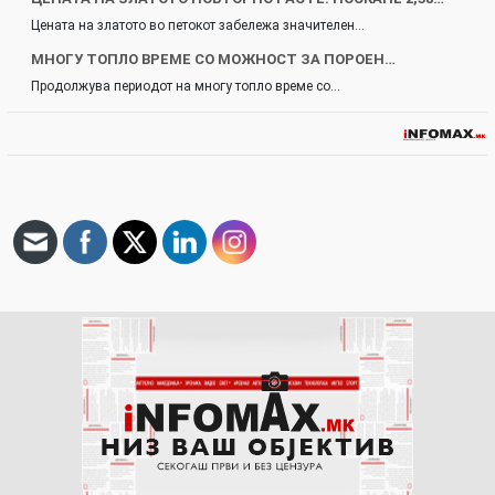
Цената на златото во петокот забележа значителен…
МНОГУ ТОПЛО ВРЕМЕ СО МОЖНОСТ ЗА ПОРОЕН…
Продолжува периодот на многу топло време со…