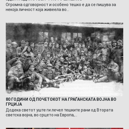
Огромна одговорност и особено тешко е да се пишува за
некоја личност која живеела во…
80 ГОДИНИ ОД ПОЧЕТОКОТ НА ГРАЃАНСКАТА ВОЈНА ВО
ГРЦИЈА
Додека светот уште ги лечел тешките рани од Втората
светска војна, во срцето на Европа,…