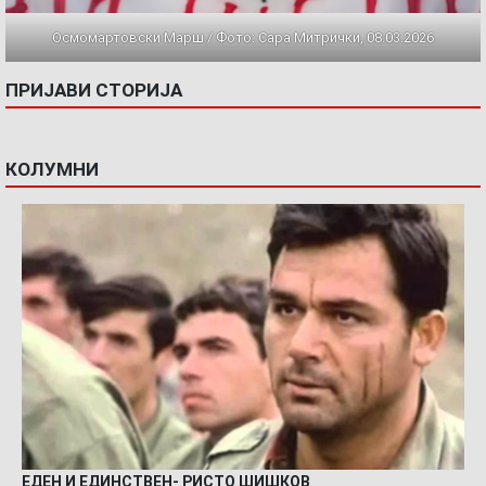
Осмомартовски Марш / Фото: Сара Митрички, 08.03.2026
ПРИЈАВИ СТОРИЈА
КОЛУМНИ
ЕДЕН И ЕДИНСТВЕН- РИСТО ШИШКОВ