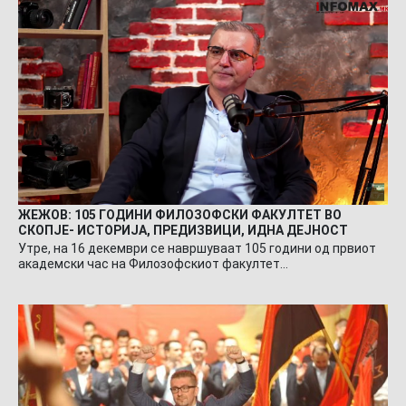
ЖЕЖОВ: 105 ГОДИНИ ФИЛОЗОФСКИ ФАКУЛТЕТ ВО
СКОПЈЕ- ИСТОРИЈА, ПРЕДИЗВИЦИ, ИДНА ДЕЈНОСТ
Утре, на 16 декември се навршуваат 105 години од првиот
академски час на Филозофскиот факултет…