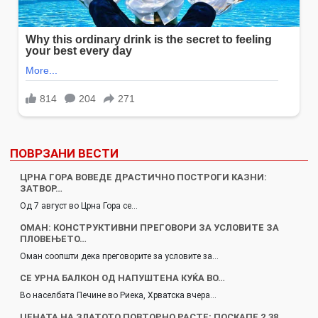
ПОВРЗАНИ ВЕСТИ
ЦРНА ГОРА ВОВЕДЕ ДРАСТИЧНО ПОСТРОГИ КАЗНИ:
ЗАТВОР…
Од 7 август во Црна Гора се…
ОМАН: КОНСТРУКТИВНИ ПРЕГОВОРИ ЗА УСЛОВИТЕ ЗА
ПЛОВЕЊЕТО…
Оман соопшти дека преговорите за условите за…
СЕ УРНА БАЛКОН ОД НАПУШТЕНА КУЌА ВО…
Во населбата Печине во Риека, Хрватска вчера…
ЦЕНАТА НА ЗЛАТОТО ПОВТОРНО РАСТЕ: ПОСКАПЕ 2,38…