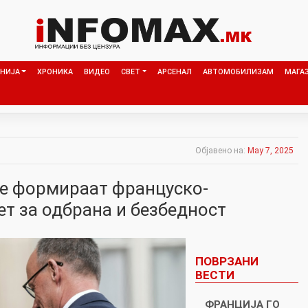
НИЈА
ХРОНИКА
ВИДЕО
СВЕТ
АРСЕНАЛ
АВТОМОБИЛИЗАМ
МАГА
Објавено на:
May 7, 2025
е формираат француско-
ет за одбрана и безбедност
ПОВРЗАНИ
ВЕСТИ
ФРАНЦИЈА ГО