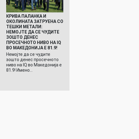
КРИВА ПАЛАНКА И
ОКОЛИНАТА ЗАТРУЕНА СО
ТЕШКИ МЕТАЛИ:
НЕМОЈТЕ ДА СЕ ЧУДИТЕ
ЗОШТО ДЕНЕС
ПРОСЕЧНОТО НИВО НА IQ
ВО МАКЕДОНИЈА Е 81.9!
Немојте да се чудите
зошто денес просечното
ниво на IQ во Македонија е
81.9! Имено…