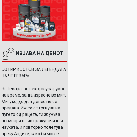
ИЗЈАВА НА ДЕНОТ
СОТИР КОСТОВ ЗА ЛЕГЕНДАТА
НА ЧЕ ГЕВАРА
Че Гевара, во секој случај, умре
на време, за да израсне во мит.
Мит, кој до ден денес не се
предава. Им се оттргнува на
луѓето од рацете, ги збунува
новинарите, истражувачите и
науката, и повторно полетува
преку Андите, како би могле