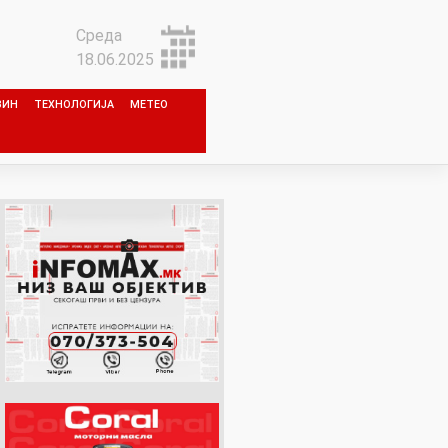
Среда
18.06.2025
ЗИН
ТЕХНОЛОГИЈА
МЕТЕО