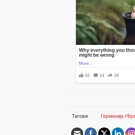
Тагови:
Германија
/
Фра