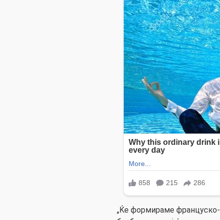
„Ќе формираме француско-