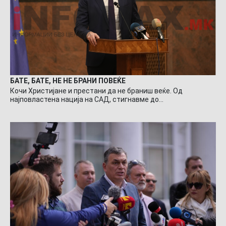
БАТЕ, БАТЕ, НЕ НЕ БРАНИ ПОВЕЌЕ
Кочи Христијане и престани да не браниш веќе. Од
најповластена нација на САД, стигнавме до…