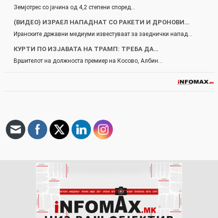
Земјотрес со јачина од 4,2 степени според…
(ВИДЕО) ИЗРАЕЛ НАПАДНАТ СО РАКЕТИ И ДРОНОВИ…
Иранските државни медиуми известуваат за заеднички напад…
КУРТИ ПО ИЗЈАВАТА НА ТРАМП: ТРЕБА ДА…
Вршителот на должноста премиер на Косово, Албин…