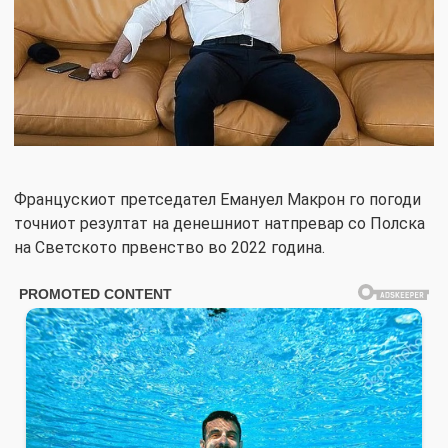
Францускиот претседател Емануел Макрон го погоди
точниот резултат на денешниот натпревар со Полска
на Светското првенство во 2022 година.