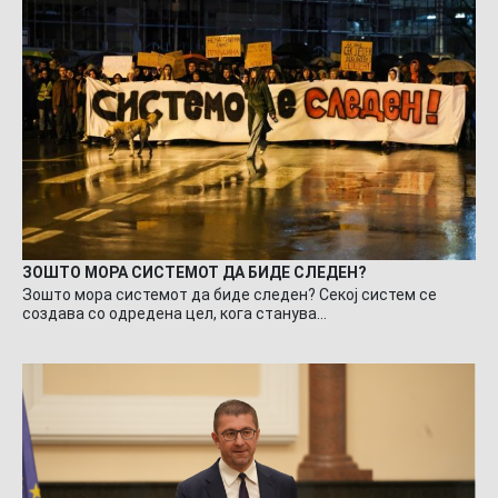
ЗОШТО МОРА СИСТЕМОТ ДА БИДЕ СЛЕДЕН?
Зошто мора системот да биде следен? Секој систем се
создава со одредена цел, кога станува…