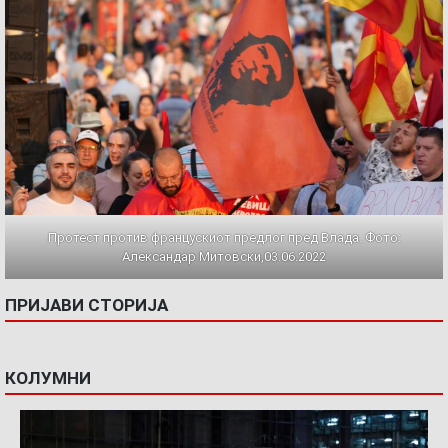
Протест против францускиот предлог пред Влада. Фото:
Александар Митовски,03.06.2022
ПРИЈАВИ СТОРИЈА
КОЛУМНИ