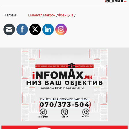
Тагови:
Емануел Макрон
/
Франција
/