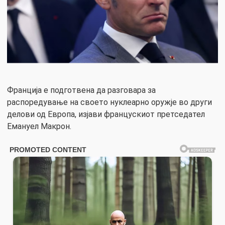
Франција е подготвена да разговара за
распоредување на своето нуклеарно оружје во други
делови од Европа, изјави францускиот претседател
Емануел Макрон.