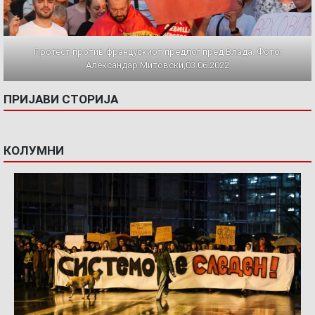
Протест против францускиот предлог пред Влада. Фото:
Александар Митовски,03.06.2022
ПРИЈАВИ СТОРИЈА
КОЛУМНИ