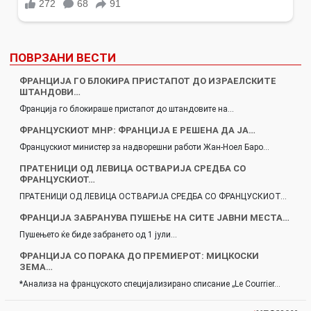
ПОВРЗАНИ ВЕСТИ
ФРАНЦИЈА ГО БЛОКИРА ПРИСТАПОТ ДО ИЗРАЕЛСКИТЕ
ШТАНДОВИ…
Франција го блокираше пристапот до штандовите на…
ФРАНЦУСКИОТ МНР: ФРАНЦИЈА Е РЕШЕНА ДА ЈА…
Францускиот министер за надворешни работи Жан-Ноел Баро…
ПРАТЕНИЦИ ОД ЛЕВИЦА ОСТВАРИЈА СРЕДБА СО
ФРАНЦУСКИОТ…
ПРАТЕНИЦИ ОД ЛЕВИЦА ОСТВАРИЈА СРЕДБА СО ФРАНЦУСКИОТ…
ФРАНЦИЈА ЗАБРАНУВА ПУШЕЊЕ НА СИТЕ ЈАВНИ МЕСТА…
Пушењето ќе биде забрането од 1 јули…
ФРАНЦИЈА СО ПОРАКА ДО ПРЕМИЕРОТ: МИЦКОСКИ
ЗЕМА…
*Анализа на француското специјализирано списание „Le Courrier…