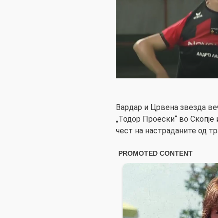
Вардар и Црвена звезда ве
„Тодор Проески“ во Скопје
чест на настраданите од тр