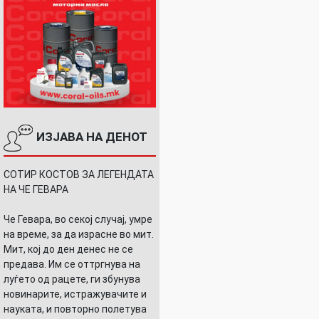
ИЗЈАВА НА ДЕНОТ
СОТИР КОСТОВ ЗА ЛЕГЕНДАТА
НА ЧЕ ГЕВАРА
Че Гевара, во секој случај, умре
на време, за да израсне во мит.
Мит, кој до ден денес не се
предава. Им се оттргнува на
луѓето од рацете, ги збунува
новинарите, истражувачите и
науката, и повторно полетува