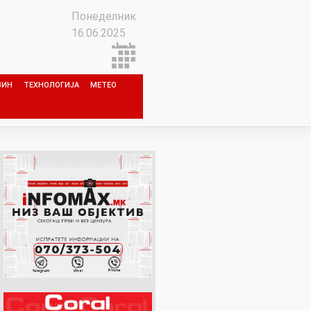
Понеделник
16.06.2025
ЗИН
ТЕХНОЛОГИЈА
МЕТЕО