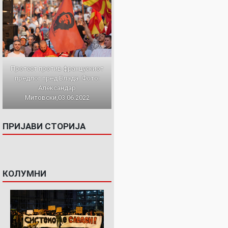
Протест против францускиот
предлог пред Влада. Фото:
Александар
Митовски,03.06.2022
ПРИЈАВИ СТОРИЈА
КОЛУМНИ