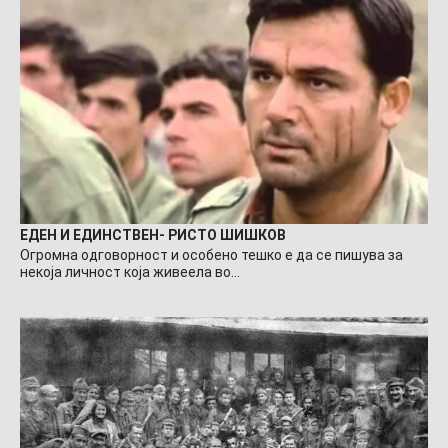
ЕДЕН И ЕДИНСТВЕН- РИСТО ШИШКОВ
Огромна одговорност и особено тешко е да се пишува за
некоја личност која живеела во…