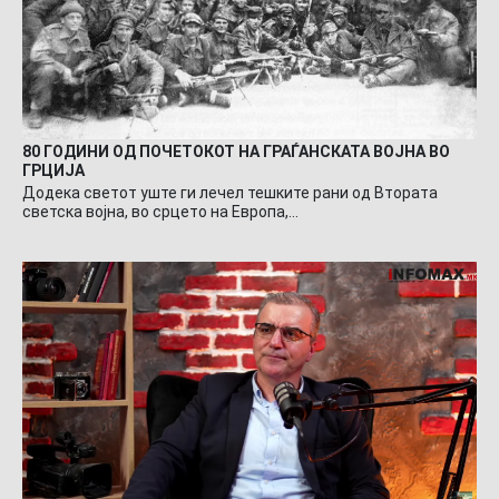
80 ГОДИНИ ОД ПОЧЕТОКОТ НА ГРАЃАНСКАТА ВОЈНА ВО
ГРЦИЈА
Додека светот уште ги лечел тешките рани од Втората
светска војна, во срцето на Европа,…