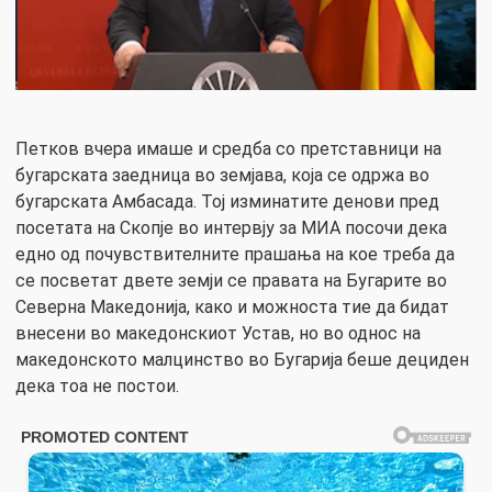
Петков вчера имаше и средба со претставници на
бугарската заедница во земјава, која се одржа во
бугарската Амбасада. Тој изминатите денови пред
посетата на Скопје во интервју за МИА посочи дека
едно од почувствителните прашања на кое треба да
се посветат двете земји се правата на Бугарите во
Северна Македонија, како и можноста тие да бидат
внесени во македонскиот Устав, но во однос на
македонското малцинство во Бугарија беше дециден
дека тоа не постои.