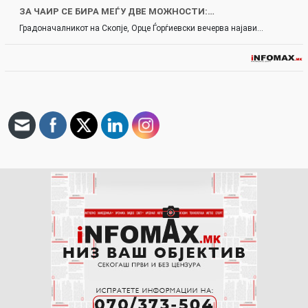
ЗА ЧАИР СЕ БИРА МЕЃУ ДВЕ МОЖНОСТИ:…
Градоначалникот на Скопје, Орце Ѓорѓиевски вечерва најави…