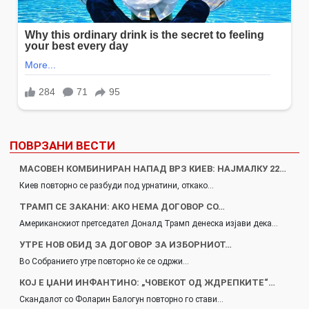
ПОВРЗАНИ ВЕСТИ
МАСОВЕН КОМБИНИРАН НАПАД ВРЗ КИЕВ: НАЈМАЛКУ 22…
Киев повторно се разбуди под урнатини, откако…
ТРАМП СЕ ЗАКАНИ: АКО НЕМА ДОГОВОР СО…
Американскиот претседател Доналд Трамп денеска изјави дека…
УТРЕ НОВ ОБИД ЗА ДОГОВОР ЗА ИЗБОРНИОТ…
Во Собранието утре повторно ќе се одржи…
КОЈ Е ЏАНИ ИНФАНТИНО: „ЧОВЕКОТ ОД ЖДРЕПКИТЕ“…
Скандалот со Фоларин Балогун повторно го стави…