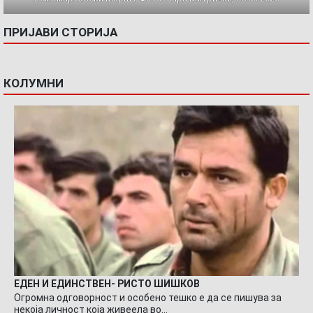
ПРИЈАВИ СТОРИЈА
КОЛУМНИ
ЕДЕН И ЕДИНСТВЕН- РИСТО ШИШКОВ
Огромна одговорност и особено тешко е да се пишува за
некоја личност која живеела во…