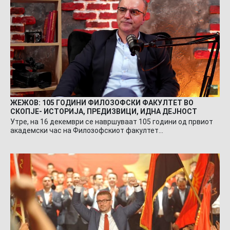
ЖЕЖОВ: 105 ГОДИНИ ФИЛОЗОФСКИ ФАКУЛТЕТ ВО
СКОПЈЕ- ИСТОРИЈА, ПРЕДИЗВИЦИ, ИДНА ДЕЈНОСТ
Утре, на 16 декември се навршуваат 105 години од првиот
академски час на Филозофскиот факултет…