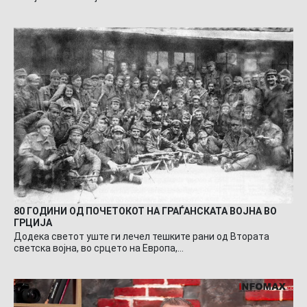
80 ГОДИНИ ОД ПОЧЕТОКОТ НА ГРАЃАНСКАТА ВОЈНА ВО
ГРЦИЈА
Додека светот уште ги лечел тешките рани од Втората
светска војна, во срцето на Европа,…