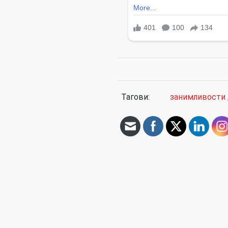
Тагови:
занимливости