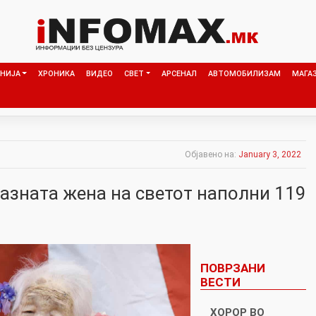
НИЈА
ХРОНИКА
ВИДЕО
СВЕТ
АРСЕНАЛ
АВТОМОБИЛИЗАМ
МАГА
Објавено на:
January 3, 2022
азната жена на светот наполни 119
ПОВРЗАНИ
ВЕСТИ
ХОРОР ВО