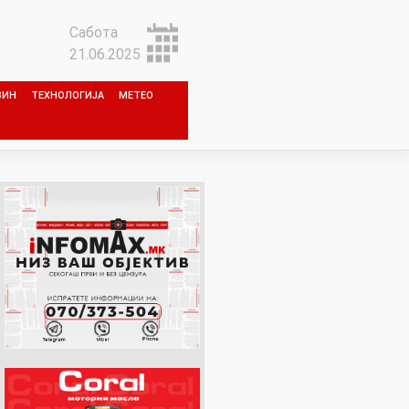
Сабота
21.06.2025
ЗИН
ТЕХНОЛОГИЈА
МЕТЕО