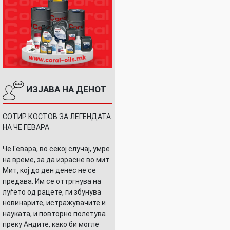
ИЗЈАВА НА ДЕНОТ
СОТИР КОСТОВ ЗА ЛЕГЕНДАТА
НА ЧЕ ГЕВАРА
Че Гевара, во секој случај, умре
на време, за да израсне во мит.
Мит, кој до ден денес не се
предава. Им се оттргнува на
луѓето од рацете, ги збунува
новинарите, истражувачите и
науката, и повторно полетува
преку Андите, како би могле