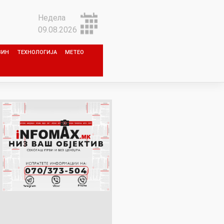
Недела
09.08.2026
ЗИН
ТЕХНОЛОГИЈА
МЕТЕО