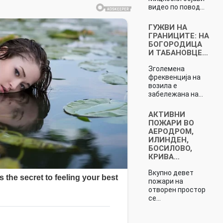
видео по повод…
ГУЖВИ НА
ГРАНИЦИТЕ: НА
БОГОРОДИЦА
И ТАБАНОВЦЕ…
Зголемена
фреквенција на
возила е
забележана на…
АКТИВНИ
ПОЖАРИ ВО
АЕРОДРОМ,
ИЛИНДЕН,
БОСИЛОВО,
КРИВА…
Вкупно девет
пожари на
отворен простор
се…