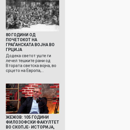
80 ГОДИНИ ОД
ПОЧЕТОКОТ НА
ГРАЃАНСКАТА ВОЈНА ВО
ГРЦИЈА
Додека светот уште ги
лечел тешките рани од
Втората светска војна, во
срцето на Европа,…
ЖЕЖОВ: 105 ГОДИНИ
ФИЛОЗОФСКИ ФАКУЛТЕТ
ВО СКОПЈЕ- ИСТОРИЈА,