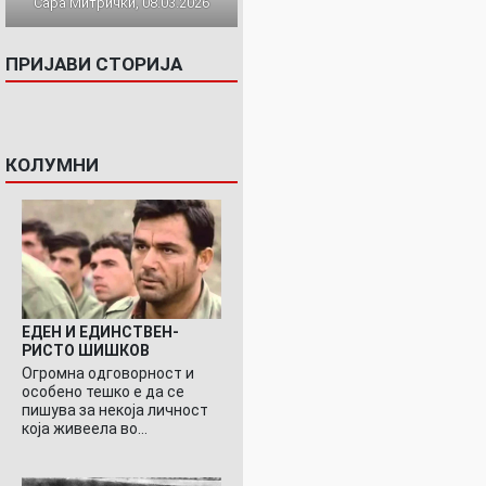
Сара Митрички, 08.03.2026
ПРИЈАВИ СТОРИЈА
КОЛУМНИ
ЕДЕН И ЕДИНСТВЕН-
РИСТО ШИШКОВ
Огромна одговорност и
особено тешко е да се
пишува за некоја личност
која живеела во…