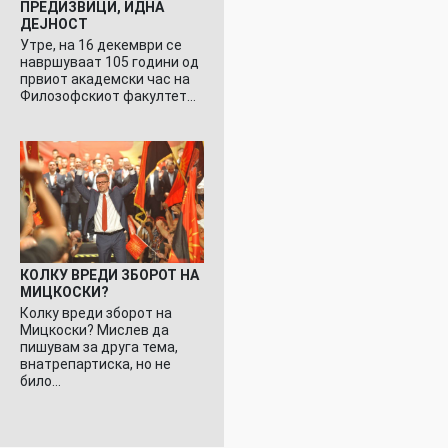
ПРЕДИЗВИЦИ, ИДНА
ДЕЈНОСТ
Утре, на 16 декември се
навршуваат 105 години од
првиот академски час на
Филозофскиот факултет…
КОЛКУ ВРЕДИ ЗБОРОТ НА
МИЦКОСКИ?
Колку вреди зборот на
Мицкоски? Мислев да
пишувам за друга тема,
внатрепартиска, но не
било…