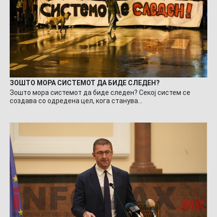
ЗОШТО МОРА СИСТЕМОТ ДА БИДЕ СЛЕДЕН?
Зошто мора системот да биде следен? Секој систем се
создава со одредена цел, кога станува…