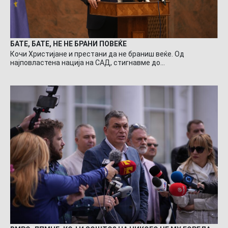
БАТЕ, БАТЕ, НЕ НЕ БРАНИ ПОВЕЌЕ
Кочи Христијане и престани да не браниш веќе. Од
најповластена нација на САД, стигнавме до…