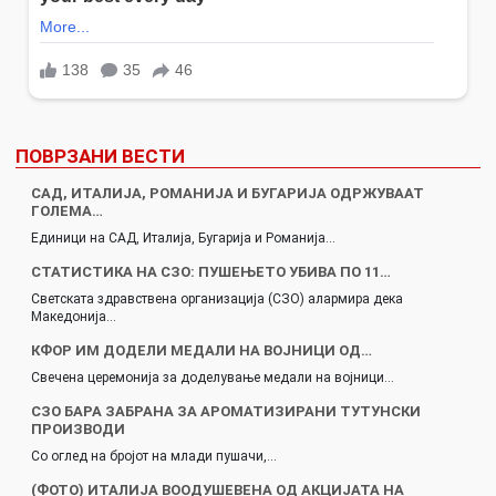
ПОВРЗАНИ ВЕСТИ
САД, ИТАЛИЈА, РОМАНИЈА И БУГАРИЈА ОДРЖУВААТ
ГОЛЕМА…
Единици на САД, Италија, Бугарија и Романија…
СТАТИСТИКА НА СЗО: ПУШЕЊЕТО УБИВА ПО 11…
Светската здравствена организација (СЗО) алармира дека
Македонија…
КФОР ИМ ДОДЕЛИ МЕДАЛИ НА ВОЈНИЦИ ОД…
Свечена церемонија за доделување медали на војници…
СЗО БАРА ЗАБРАНА ЗА АРОМАТИЗИРАНИ ТУТУНСКИ
ПРОИЗВОДИ
Со оглед на бројот на млади пушачи,…
(ФОТО) ИТАЛИЈА ВООДУШЕВЕНА ОД АКЦИЈАТА НА