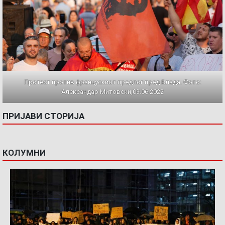
Протест против францускиот предлог пред Влада. Фото:
Александар Митовски,03.06.2022
ПРИЈАВИ СТОРИЈА
КОЛУМНИ