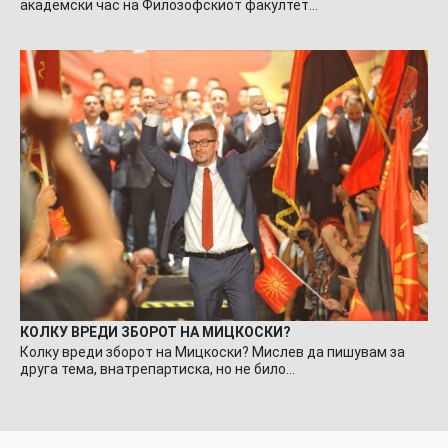
академски час на Филозофскиот факултет…
КОЛКУ ВРЕДИ ЗБОРОТ НА МИЦКОСКИ?
Колку вреди зборот на Мицкоски? Мислев да пишувам за
друга тема, внатрепартиска, но не било…