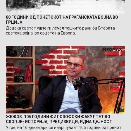
80 ГОДИНИ ОД ПОЧЕТОКОТ НА ГРАЃАНСКАТА ВОЈНА ВО
ГРЦИЈА
Додека светот уште ги лечел тешките рани од Втората
светска војна, во срцето на Европа,…
ЖЕЖОВ: 105 ГОДИНИ ФИЛОЗОФСКИ ФАКУЛТЕТ ВО
СКОПЈЕ- ИСТОРИЈА, ПРЕДИЗВИЦИ, ИДНА ДЕЈНОСТ
Утре, на 16 декември се навршуваат 105 години од првиот