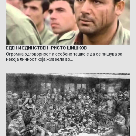
ЕДЕН И ЕДИНСТВЕН- РИСТО ШИШКОВ
Огромна одговорност и особено тешко е да се пишува за
некоја личност која живеела во…