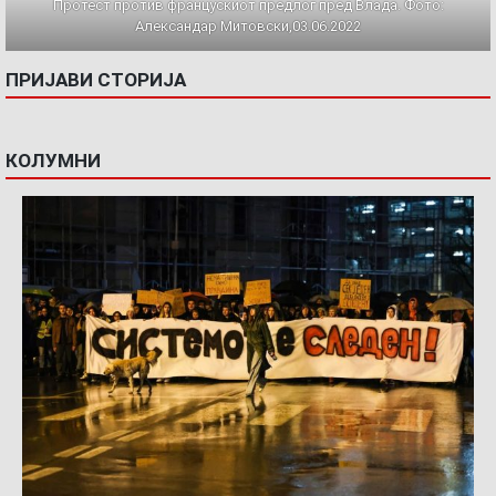
Протест против францускиот предлог пред Влада. Фото:
Александар Митовски,03.06.2022
ПРИЈАВИ СТОРИЈА
КОЛУМНИ