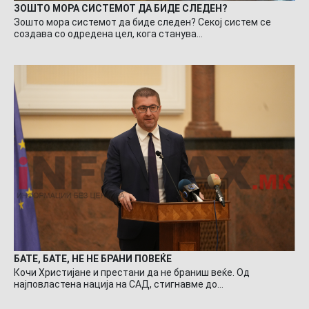
ЗОШТО МОРА СИСТЕМОТ ДА БИДЕ СЛЕДЕН?
Зошто мора системот да биде следен? Секој систем се
создава со одредена цел, кога станува…
БАТЕ, БАТЕ, НЕ НЕ БРАНИ ПОВЕЌЕ
Кочи Христијане и престани да не браниш веќе. Од
најповластена нација на САД, стигнавме до…