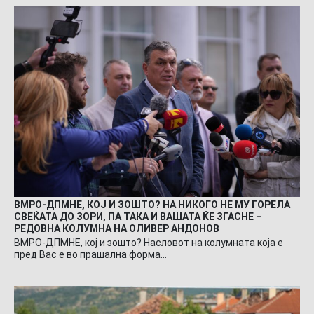
ВМРО-ДПМНЕ, КОЈ И ЗОШТО? НА НИКОГО НЕ МУ ГОРЕЛА
СВЕЌАТА ДО ЗОРИ, ПА ТАКА И ВАШАТА ЌЕ ЗГАСНЕ –
РЕДОВНА КОЛУМНА НА ОЛИВЕР АНДОНОВ
ВМРО-ДПМНЕ, кој и зошто? Насловот на колумната која е
пред Вас е во прашална форма…