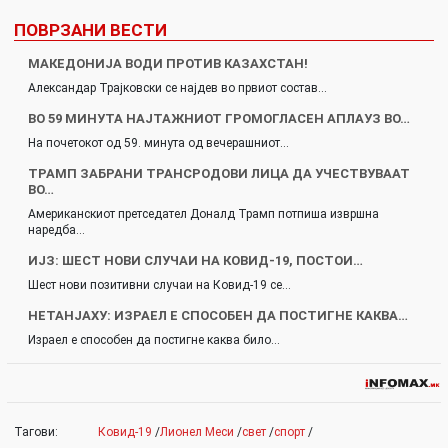
ПОВРЗАНИ ВЕСТИ
МАКЕДОНИЈА ВОДИ ПРОТИВ КАЗАХСТАН!
Александар Трајковски се најдев во првиот состав…
ВО 59 МИНУТА НАЈТАЖНИОТ ГРОМОГЛАСЕН АПЛАУЗ ВО…
На почетокот од 59. минута од вечерашниот…
ТРАМП ЗАБРАНИ ТРАНСРОДОВИ ЛИЦА ДА УЧЕСТВУВААТ
ВО…
Американскиот претседател Доналд Трамп потпиша извршна
наредба…
ИЈЗ: ШЕСТ НОВИ СЛУЧАИ НА КОВИД-19, ПОСТОИ…
Шест нови позитивни случаи на Ковид-19 се…
НЕТАНЈАХУ: ИЗРАЕЛ Е СПОСОБЕН ДА ПОСТИГНЕ КАКВА…
Израел е способен да постигне каква било…
Тагови:
Ковид-19
/
Лионел Меси
/
свет
/
спорт
/