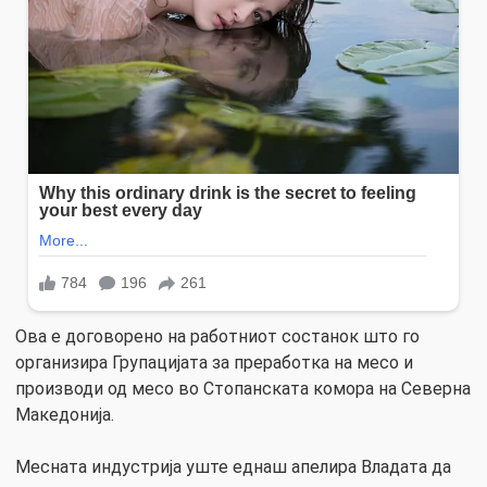
Ова е договорено на работниот состанок што го
организира Групацијата за преработка на месо и
производи од месо во Стопанската комора на Северна
Македонија.
Месната индустрија уште еднаш апелира Владата да