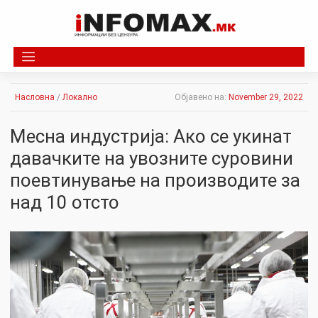
Skip
to
content
Насловна
/
Локално
Објавено на:
November 29, 2022
Месна индустрија: Ако се укинат
давачките на увозните суровини
поевтинување на производите за
над 10 отсто