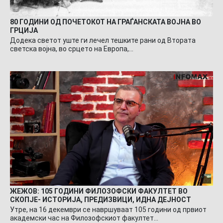
80 ГОДИНИ ОД ПОЧЕТОКОТ НА ГРАЃАНСКАТА ВОЈНА ВО
ГРЦИЈА
Додека светот уште ги лечел тешките рани од Втората
светска војна, во срцето на Европа,…
ЖЕЖОВ: 105 ГОДИНИ ФИЛОЗОФСКИ ФАКУЛТЕТ ВО
СКОПЈЕ- ИСТОРИЈА, ПРЕДИЗВИЦИ, ИДНА ДЕЈНОСТ
Утре, на 16 декември се навршуваат 105 години од првиот
академски час на Филозофскиот факултет…