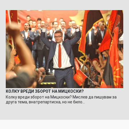
КОЛКУ ВРЕДИ ЗБОРОТ НА МИЦКОСКИ?
Колку вреди зборот на Мицкоски? Мислев да пишувам за
друга тема, внатрепартиска, но не било…