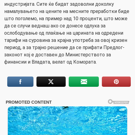
индустријата. Сите ќе бидат задоволни доколку
намалувањето на цените на месните преработки бидe
што поголемo, на пример над 10 проценти, што може
да се случи веднаш ако се донесе одлука за
ослободување од плаќање на царината на одредени
тарифи на суровина за крајна употреба за овој кризен
период, а за трајно решение да се прифати Предлог-
законoт кој е доставен до Министерството за
финансии и Владата, велат од Комората.