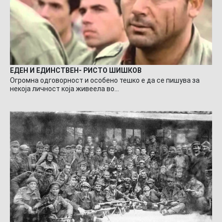
ЕДЕН И ЕДИНСТВЕН- РИСТО ШИШКОВ
Огромна одговорност и особено тешко е да се пишува за
некоја личност која живеела во…