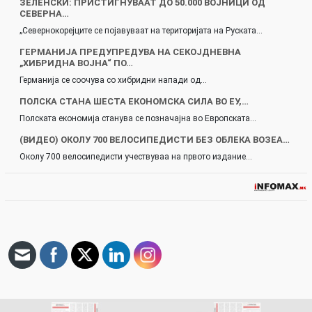
ЗЕЛЕНСКИ: ПРИСТИГНУВААТ ДО 50.000 ВОЈНИЦИ ОД
СЕВЕРНА…
„Севернокорејците се појавуваат на територијата на Руската…
ГЕРМАНИЈА ПРЕДУПРЕДУВА НА СЕКОЈДНЕВНА
„ХИБРИДНА ВОЈНА“ ПО…
Германија се соочува со хибридни напади од…
ПОЛСКА СТАНА ШЕСТА ЕКОНОМСКА СИЛА ВО ЕУ,…
Полската економија станува се позначајна во Европската…
(ВИДЕО) ОКОЛУ 700 ВЕЛОСИПЕДИСТИ БЕЗ ОБЛЕКА ВОЗЕА…
Околу 700 велосипедисти учествуваа на првото издание…