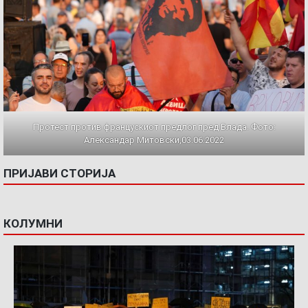
Протест против францускиот предлог пред Влада. Фото:
Александар Митовски,03.06.2022
ПРИЈАВИ СТОРИЈА
КОЛУМНИ