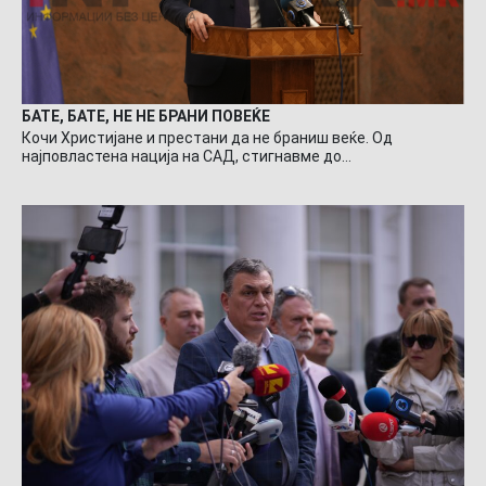
БАТЕ, БАТЕ, НЕ НЕ БРАНИ ПОВЕЌЕ
Кочи Христијане и престани да не браниш веќе. Од
најповластена нација на САД, стигнавме до…