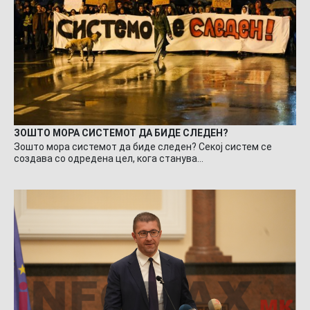
ЗОШТО МОРА СИСТЕМОТ ДА БИДЕ СЛЕДЕН?
Зошто мора системот да биде следен? Секој систем се
создава со одредена цел, кога станува…