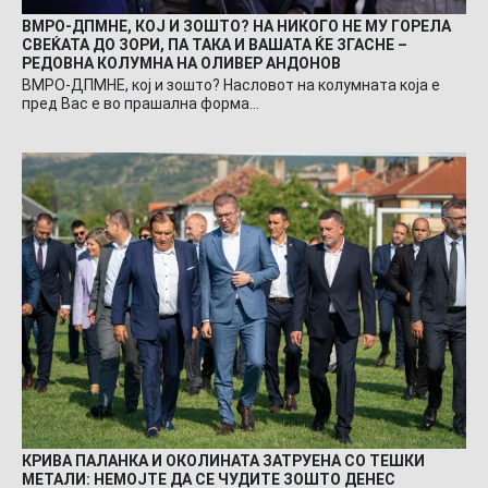
ВМРО-ДПМНЕ, КОЈ И ЗОШТО? НА НИКОГО НЕ МУ ГОРЕЛА
СВЕЌАТА ДО ЗОРИ, ПА ТАКА И ВАШАТА ЌЕ ЗГАСНЕ –
РЕДОВНА КОЛУМНА НА ОЛИВЕР АНДОНОВ
ВМРО-ДПМНЕ, кој и зошто? Насловот на колумната која е
пред Вас е во прашална форма…
КРИВА ПАЛАНКА И ОКОЛИНАТА ЗАТРУЕНА СО ТЕШКИ
МЕТАЛИ: НЕМОЈТЕ ДА СЕ ЧУДИТЕ ЗОШТО ДЕНЕС