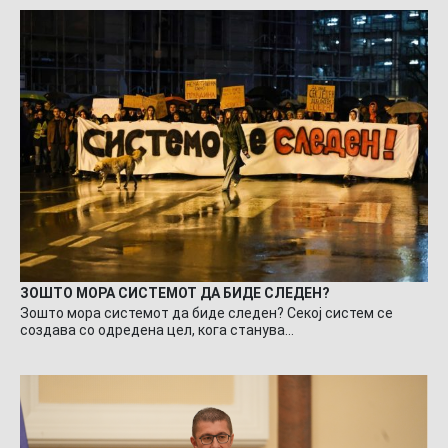
ЗОШТО МОРА СИСТЕМОТ ДА БИДЕ СЛЕДЕН?
Зошто мора системот да биде следен? Секој систем се
создава со одредена цел, кога станува…