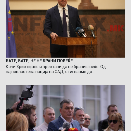
БАТЕ, БАТЕ, НЕ НЕ БРАНИ ПОВЕЌЕ
Кочи Христијане и престани да не браниш веќе. Од
најповластена нација на САД, стигнавме до…