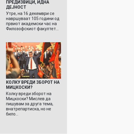
ПРЕДИЗВИЦИ, ИДНА
ДЕЈНОСТ
Утре, на 16 декември се
навршуваат 105 години од
првиот академски час на
Филозофскиот факултет…
КОЛКУ ВРЕДИ ЗБОРОТ НА
МИЦКОСКИ?
Колку вреди зборот на
Мицкоски? Мислев да
пишувам за друга тема,
внатрепартиска, но не
било…