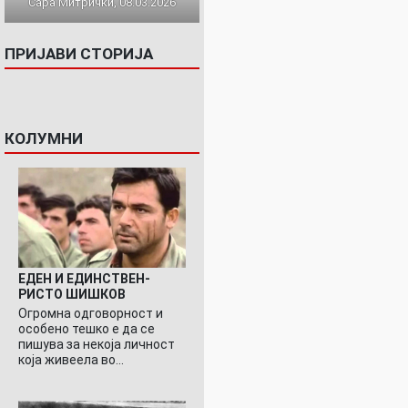
Сара Митрички, 08.03.2026
ПРИЈАВИ СТОРИЈА
КОЛУМНИ
ЕДЕН И ЕДИНСТВЕН-
РИСТО ШИШКОВ
Огромна одговорност и
особено тешко е да се
пишува за некоја личност
која живеела во…