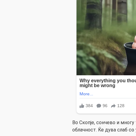
Во Скопје, сончево и многу
облачност. Ќе дува слаб со