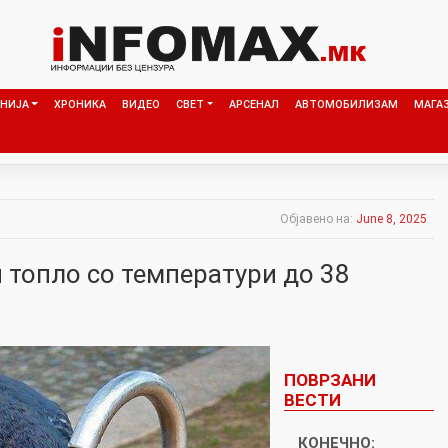
НИЈА
ХРОНИКА
ВИДЕО
СВЕТ
АРСЕНАЛ
АВТОМОБИЛИЗАМ
МАГА
Објавено на:
June 8, 2025
 топло со температури до 38
ПОВРЗАНИ
ВЕСТИ
КОНЕЧНО: