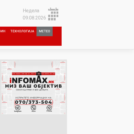
Недела
09.08.2026
ЗИН
ТЕХНОЛОГИЈА
МЕТЕО