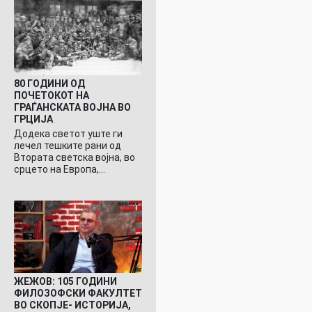
80 ГОДИНИ ОД
ПОЧЕТОКОТ НА
ГРАЃАНСКАТА ВОЈНА ВО
ГРЦИЈА
Додека светот уште ги
лечел тешките рани од
Втората светска војна, во
срцето на Европа,…
ЖЕЖОВ: 105 ГОДИНИ
ФИЛОЗОФСКИ ФАКУЛТЕТ
ВО СКОПЈЕ- ИСТОРИЈА,