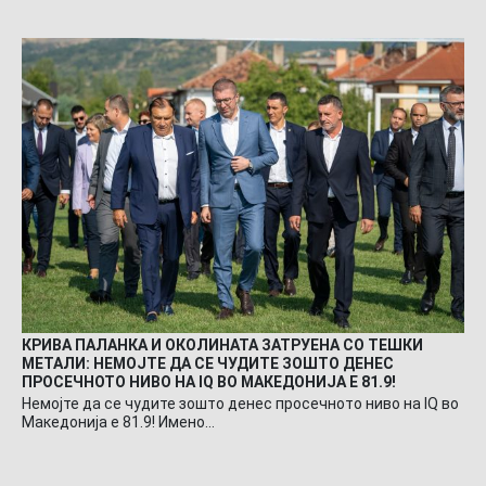
КРИВА ПАЛАНКА И ОКОЛИНАТА ЗАТРУЕНА СО ТЕШКИ
МЕТАЛИ: НЕМОЈТЕ ДА СЕ ЧУДИТЕ ЗОШТО ДЕНЕС
ПРОСЕЧНОТО НИВО НА IQ ВО МАКЕДОНИЈА Е 81.9!
Немојте да се чудите зошто денес просечното ниво на IQ во
Македонија е 81.9! Имено…