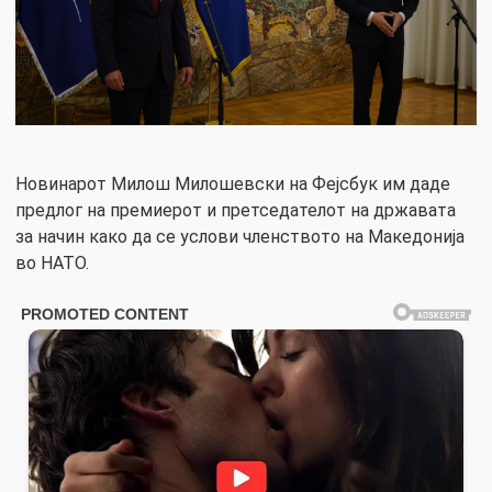
Новинарот Милош Милошевски на Фејсбук им даде
предлог на премиерот и претседателот на државата
за начин како да се услови членството на Македонија
во НАТО.