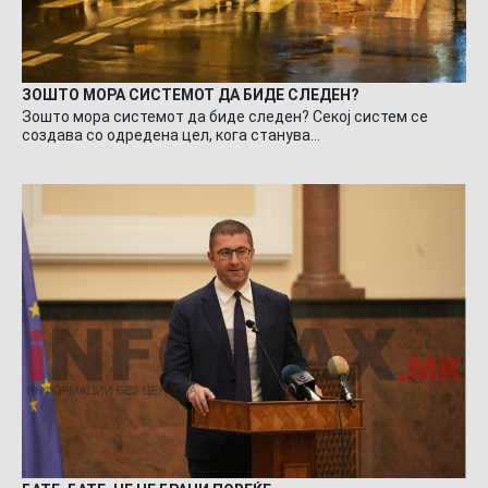
ЗОШТО МОРА СИСТЕМОТ ДА БИДЕ СЛЕДЕН?
Зошто мора системот да биде следен? Секој систем се
создава со одредена цел, кога станува…