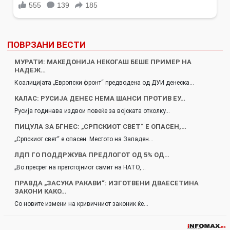
ПОВРЗАНИ ВЕСТИ
МУРАТИ: МАКЕДОНИЈА НЕКОГАШ БЕШЕ ПРИМЕР НА
НАДЕЖ…
Коалицијата „Европски фронт“ предводена од ДУИ денеска…
КАЛАС: РУСИЈА ДЕНЕС НЕМА ШАНСИ ПРОТИВ ЕУ…
Русија годинава издвои повеќе за војската отколку…
ПИЦУЛА ЗА БГНЕС: „СРПСКИОТ СВЕТ“ Е ОПАСЕН,…
„Српскиот свет“ е опасен. Местото на Западен…
ЛДП ГО ПОДДРЖУВА ПРЕДЛОГОТ ОД 5% ОД…
„Во пресрет на претстојниот самит на НАТО,…
ПРАВДА „ЗАСУКА РАКАВИ“: ИЗГОТВЕНИ ДВАЕСЕТИНА
ЗАКОНИ КАКО…
Со новите измени на кривичниот законик ќе…