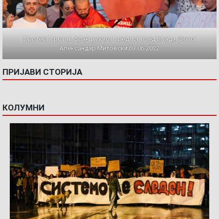
Протест против францускиот предлог пред Влада. Фото:
Александар Митовски,03.06.2022
ПРИЈАВИ СТОРИЈА
КОЛУМНИ