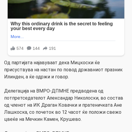
Од партијата најавуваат дека Мицкоски ќе
присуствува на настан по повод државниот празник
Илинден, а ќе одржи и говор.
Делегација на ВМРО-ДПМНЕ предводена од
потпретседателот Александар Николоски, во состав
од членот на ИК Драган Ковачки и пратеничката Ане
Лашкоска, со почеток во 12 часот ќе положи свежо
цвеќе на Мечкин Камен, Крушево.