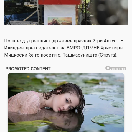
По повод утрешниот државен празник 2-ри Август –
Илинден, претседателот на ВМРО-ДПМНЕ Христијан
Мицкоски ќе го посети с. Ташмаруништа (Струга).