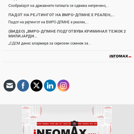
Сообраќајот на државните патишта се одвива непречено,…
ПАДОТ НА РЕЈТИНГОТ НА ВМРО-ДПМНЕ Е РЕАЛЕН,…
Падот на рејтингот на ВМРО-ДПМНЕ е реален,…
(ВИДЕО) „ВМРО-ДПМНЕ ПОДГОТВУВА КРИМИНАЛ ТЕЖОК 2
МИЛИЈАРДИ…
„СДСМ денес алармира за сериозен сомнеж за…