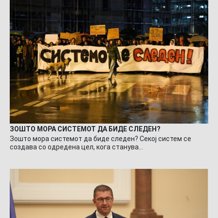
ЗОШТО МОРА СИСТЕМОТ ДА БИДЕ СЛЕДЕН?
Зошто мора системот да биде следен? Секој систем се
создава со одредена цел, кога станува…