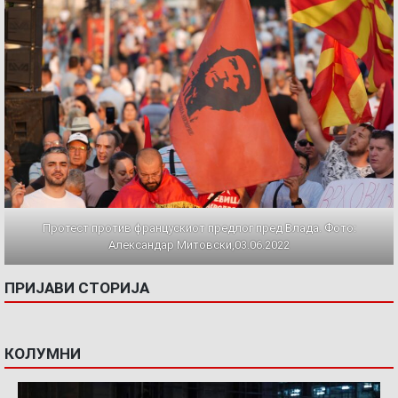
Протест против францускиот предлог пред Влада. Фото:
Александар Митовски,03.06.2022
ПРИЈАВИ СТОРИЈА
КОЛУМНИ