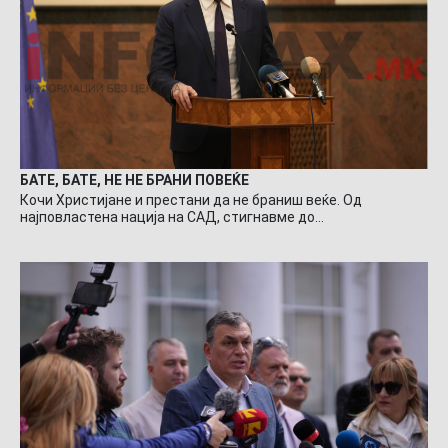
БАТЕ, БАТЕ, НЕ НЕ БРАНИ ПОВЕЌЕ
Кочи Христијане и престани да не браниш веќе. Од
најповластена нација на САД, стигнавме до…