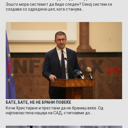
Зошто мора системот да биде следен? Секој систем се
создава со одредена цел, кога станува…
БАТЕ, БАТЕ, НЕ НЕ БРАНИ ПОВЕЌЕ
Кочи Христијане и престани да не браниш веќе. Од
најповластена нација на САД, стигнавме до…