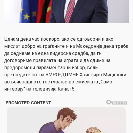
Ценам дека час поскоро, ако се одговорни и ако
мислат добро на граѓаните и на Македонија дека треба
да седнеме на една лидерска средба, да ги
договориме правилата на играта и да одиме на
предвремени парламентарни избор, вели
претседателот на ВМРО-ДПМНЕ Христијан Мицкоски
во вечерашното гостување во емисијата „Само
интервју“ на телевизија Канал 5.