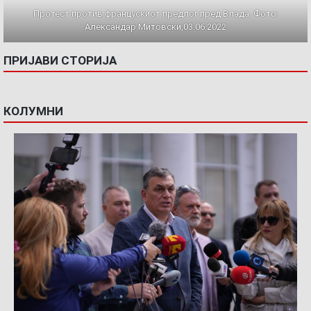
Протест против францускиот предлог пред Влада. Фото:
Александар Митовски,03.06.2022
ПРИЈАВИ СТОРИЈА
КОЛУМНИ