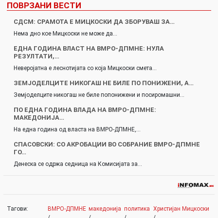
ПОВРЗАНИ ВЕСТИ
СДСМ: СРАМОТА Е МИЦКОСКИ ДА ЗБОРУВАШ ЗА…
Нема дно кое Мицкоски не може да…
ЕДНА ГОДИНА ВЛАСТ НА ВМРО-ДПМНЕ: НУЛА
РЕЗУЛТАТИ,…
Неверојатна е леснотијата со која Мицкоски смета…
ЗЕМЈОДЕЛЦИТЕ НИКОГАШ НЕ БИЛЕ ПО ПОНИЖЕНИ, А…
Земјоделците никогаш не биле попонижени и посиромашни…
ПО ЕДНА ГОДИНА ВЛАДА НА ВМРО-ДПМНЕ:
МАКЕДОНИЈА…
На една година од власта на ВМРО-ДПМНЕ,…
СПАСОВСКИ: СО АКРОБАЦИИ ВО СОБРАНИЕ ВМРО-ДПМНЕ
ГО…
Денеска се одржа седница на Комисијата за…
Тагови:
ВМРО-ДПМНЕ
македонија
политика
Христијан Мицкоски
/
/
/
/