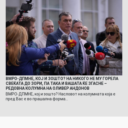
ВМРО-ДПМНЕ, КОЈ И ЗОШТО? НА НИКОГО НЕ МУ ГОРЕЛА
СВЕЌАТА ДО ЗОРИ, ПА ТАКА И ВАШАТА ЌЕ ЗГАСНЕ –
РЕДОВНА КОЛУМНА НА ОЛИВЕР АНДОНОВ
ВМРО-ДПМНЕ, кој и зошто? Насловот на колумната која е
пред Вас е во прашална форма…