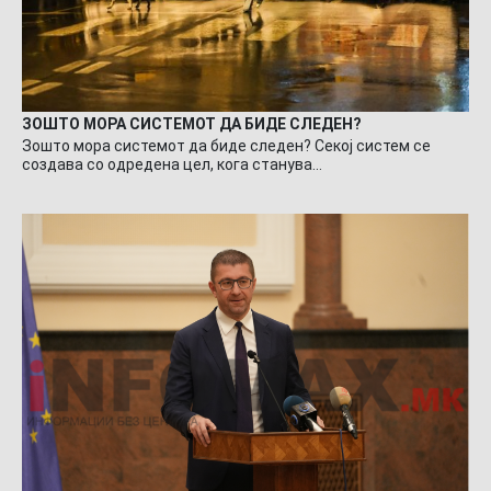
ЗОШТО МОРА СИСТЕМОТ ДА БИДЕ СЛЕДЕН?
Зошто мора системот да биде следен? Секој систем се
создава со одредена цел, кога станува…