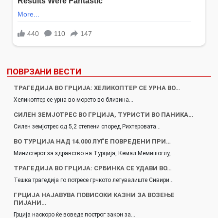
ПОВРЗАНИ ВЕСТИ
ТРАГЕДИЈА ВО ГРЦИЈА: ХЕЛИКОПТЕР СЕ УРНА ВО…
Хеликоптер се урна во морето во близина…
СИЛЕН ЗЕМЈОТРЕС ВО ГРЦИЈА, ТУРИСТИ ВО ПАНИКА…
Силен земјотрес од 5,2 степени според Рихтеровата…
ВО ТУРЦИЈА НАД 14.000 ЛУЃЕ ПОВРЕДЕНИ ПРИ…
Министерот за здравство на Турција, Кемал Мемишоглу,…
ТРАГЕДИЈА ВО ГРЦИЈА: СРБИНКА СЕ УДАВИ ВО…
Тешка трагедија го потресе грчкото летувалиште Сивири…
ГРЦИЈА НАЈАВУВА ПОВИСОКИ КАЗНИ ЗА ВОЗЕЊЕ
ПИЈАНИ…
Грција наскоро ќе воведе построг закон за…