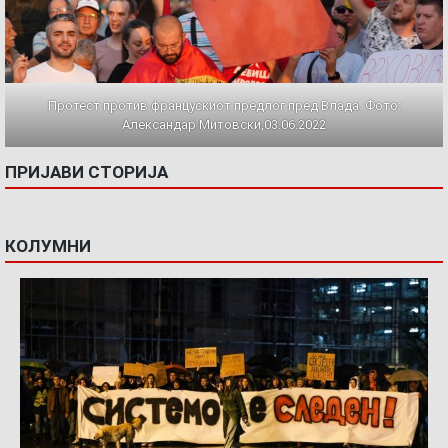
Протест против францускиот предлог пред Влада. Фото:
Александар Митовски,03.06.2022
ПРИЈАВИ СТОРИЈА
КОЛУМНИ