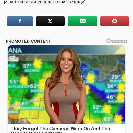
ја заштити својата источна граница“.