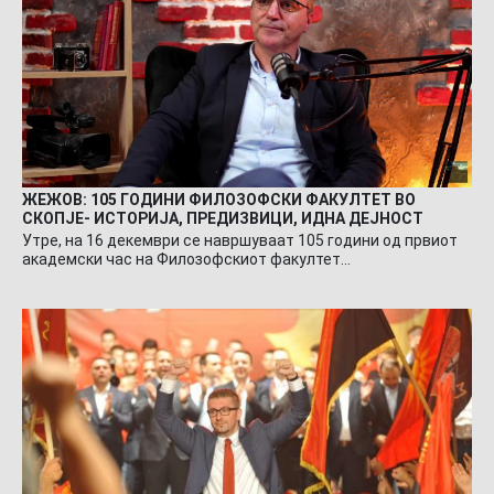
ЖЕЖОВ: 105 ГОДИНИ ФИЛОЗОФСКИ ФАКУЛТЕТ ВО
СКОПЈЕ- ИСТОРИЈА, ПРЕДИЗВИЦИ, ИДНА ДЕЈНОСТ
Утре, на 16 декември се навршуваат 105 години од првиот
академски час на Филозофскиот факултет…