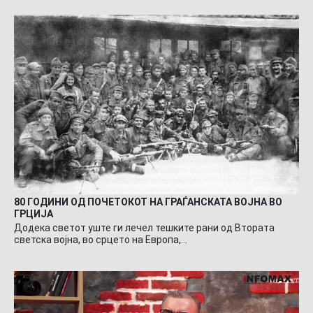
80 ГОДИНИ ОД ПОЧЕТОКОТ НА ГРАЃАНСКАТА ВОЈНА ВО
ГРЦИЈА
Додека светот уште ги лечел тешките рани од Втората
светска војна, во срцето на Европа,…