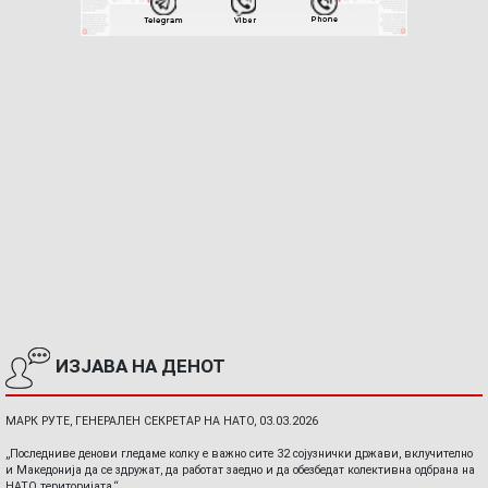
ИЗЈАВА НА ДЕНОТ
МАРК РУТЕ, ГЕНЕРАЛЕН СЕКРЕТАР НА НАТО, 03.03.2026
„Последниве денови гледаме колку е важно сите 32 сојузнички држави, вклучително
и Македонија да се здружат, да работат заедно и да обезбедат колективна одбрана на
НАТО територијата.“