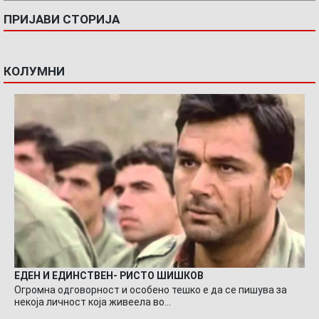
ПРИЈАВИ СТОРИЈА
КОЛУМНИ
ЕДЕН И ЕДИНСТВЕН- РИСТО ШИШКОВ
Огромна одговорност и особено тешко е да се пишува за
некоја личност која живеела во…