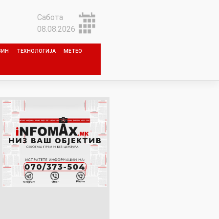
Сабота
08.08.2026
ЗИН
ТЕХНОЛОГИЈА
МЕТЕО