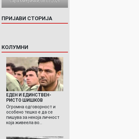
Сара Митрички, 08.03.2026
ПРИЈАВИ СТОРИЈА
КОЛУМНИ
ЕДЕН И ЕДИНСТВЕН-
РИСТО ШИШКОВ
Огромна одговорност и
особено тешко е да се
пишува за некоја личност
која живеела во…