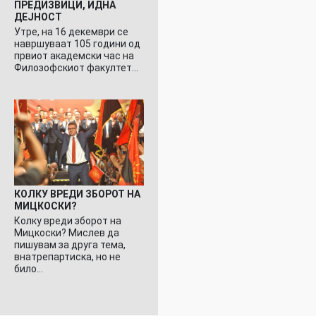
ПРЕДИЗВИЦИ, ИДНА
ДЕЈНОСТ
Утре, на 16 декември се
навршуваат 105 години од
првиот академски час на
Филозофскиот факултет…
КОЛКУ ВРЕДИ ЗБОРОТ НА
МИЦКОСКИ?
Колку вреди зборот на
Мицкоски? Мислев да
пишувам за друга тема,
внатрепартиска, но не
било…