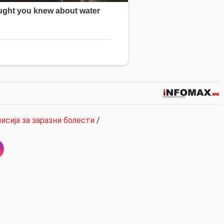
исија за заразни болести
/