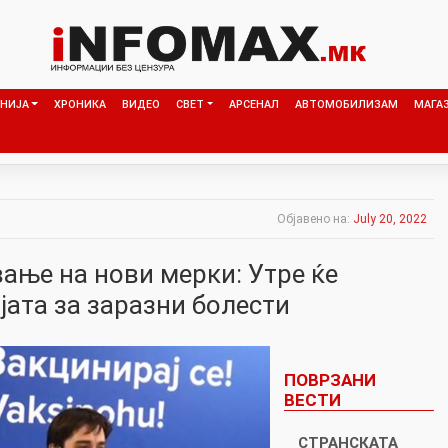
НИЈА
ХРОНИКА
ВИДЕО
СВЕТ
АРСЕНАЛ
АВТОМОБИЛИЗАМ
МАГА
Објавено на:
July 20, 2022
ање на нови мерки: Утре ќе
јата за заразни болести
ПОВРЗАНИ
ВЕСТИ
СТРАНСКАТА