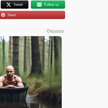
Tweet
Follow us
Save