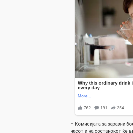
– Комисијата за заразни бо
часот и на состанокот ќе в