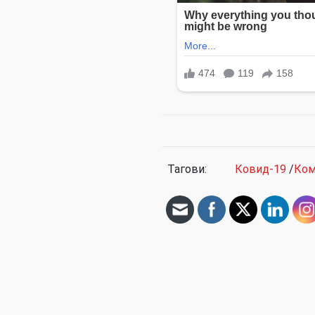
Тагови:
Ковид-19
/
Ком