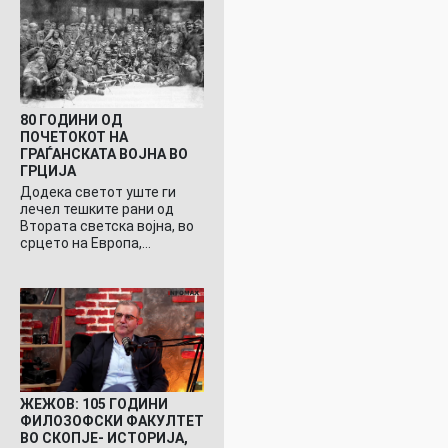
80 ГОДИНИ ОД
ПОЧЕТОКОТ НА
ГРАЃАНСКАТА ВОЈНА ВО
ГРЦИЈА
Додека светот уште ги
лечел тешките рани од
Втората светска војна, во
срцето на Европа,…
ЖЕЖОВ: 105 ГОДИНИ
ФИЛОЗОФСКИ ФАКУЛТЕТ
ВО СКОПЈЕ- ИСТОРИЈА,