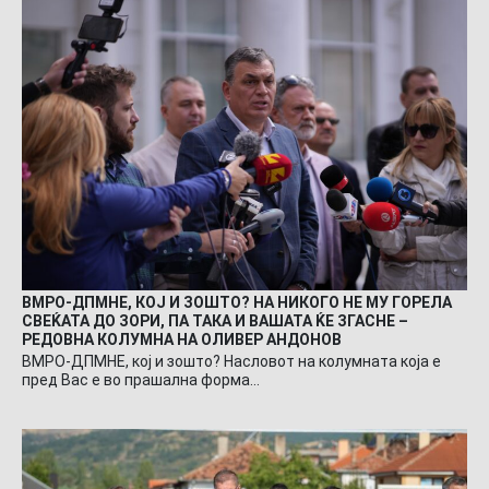
ВМРО-ДПМНЕ, КОЈ И ЗОШТО? НА НИКОГО НЕ МУ ГОРЕЛА
СВЕЌАТА ДО ЗОРИ, ПА ТАКА И ВАШАТА ЌЕ ЗГАСНЕ –
РЕДОВНА КОЛУМНА НА ОЛИВЕР АНДОНОВ
ВМРО-ДПМНЕ, кој и зошто? Насловот на колумната која е
пред Вас е во прашална форма…