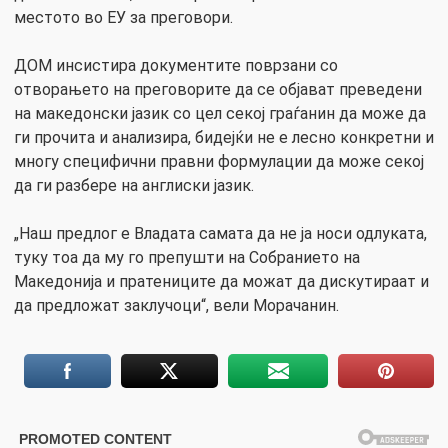
местото во ЕУ за преговори.
ДОМ инсистира документите поврзани со
отворањето на преговорите да се објават преведени
на македонски јазик со цел секој граѓанин да може да
ги прочита и анализира, бидејќи не е лесно конкретни и
многу специфични правни формулации да може секој
да ги разбере на англиски јазик.
„Наш предлог е Владата самата да не ја носи одлуката,
туку тоа да му го препушти на Собранието на
Македонија и пратениците да можат да дискутираат и
да предложат заклучоци“, вели Морачанин.