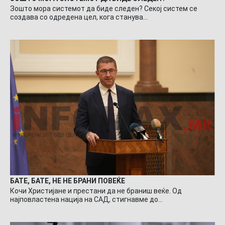
Зошто мора системот да биде следен? Секој систем се
создава со одредена цел, кога станува…
БАТЕ, БАТЕ, НЕ НЕ БРАНИ ПОВЕЌЕ
Кочи Христијане и престани да не браниш веќе. Од
најповластена нација на САД, стигнавме до…