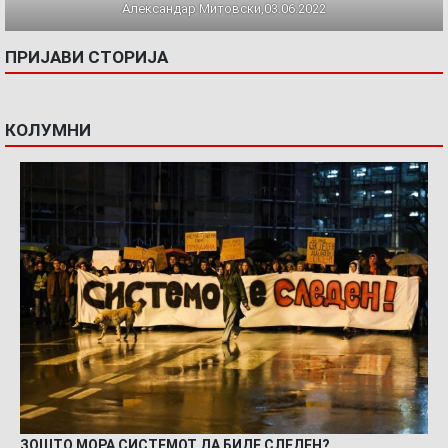
Александар Митовски,03.06.2022
ПРИЈАВИ СТОРИЈА
КОЛУМНИ
ЗОШТО МОРА СИСТЕМОТ ДА БИДЕ СЛЕДЕН?