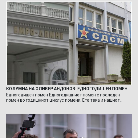
КОЛУМНА НА ОЛИВЕР АНДОНОВ: ЕДНОГОДИШЕН ПОМЕН
Едногодишен помен Едногодишниот помен е последен
помен во годишниот циклус помени. Ете така и нашиот…