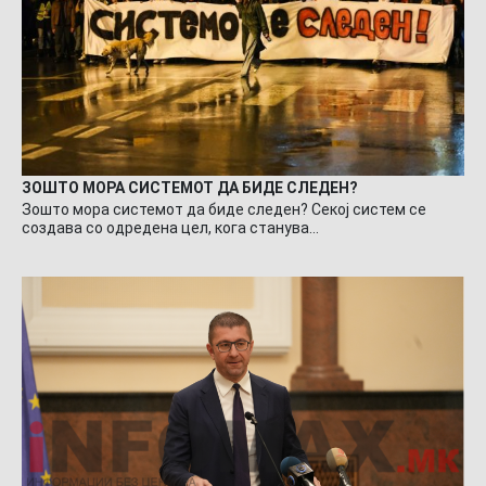
ЗОШТО МОРА СИСТЕМОТ ДА БИДЕ СЛЕДЕН?
Зошто мора системот да биде следен? Секој систем се
создава со одредена цел, кога станува…