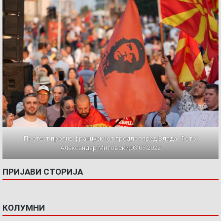
Протест против францускиот предлог пред Влада. Фото:
Александар Митовски,03.06.2022
ПРИЈАВИ СТОРИЈА
КОЛУМНИ