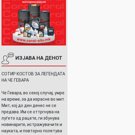
ИЗЈАВА НА ДЕНОТ
СОТИР КОСТОВ ЗА ЛЕГЕНДАТА
НА ЧЕ ГЕВАРА
Че Гевара, во секој случај, умре
на време, за да израсне во мит.
Мит, кој до ден денес не се
предава. Им се оттргнува на
луѓето од рацете, ги збунува
новинарите, истражувачите и
науката, и повторно полетува