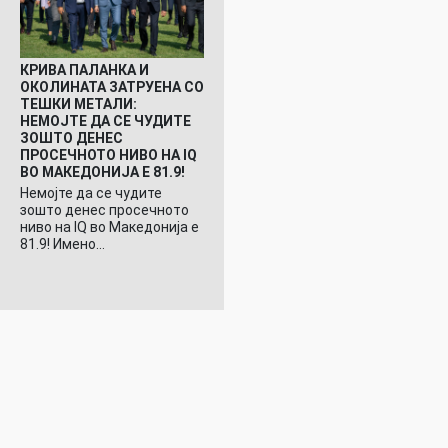
КРИВА ПАЛАНКА И
ОКОЛИНАТА ЗАТРУЕНА СО
ТЕШКИ МЕТАЛИ:
НЕМОЈТЕ ДА СЕ ЧУДИТЕ
ЗОШТО ДЕНЕС
ПРОСЕЧНОТО НИВО НА IQ
ВО МАКЕДОНИЈА Е 81.9!
Немојте да се чудите
зошто денес просечното
ниво на IQ во Македонија е
81.9! Имено…