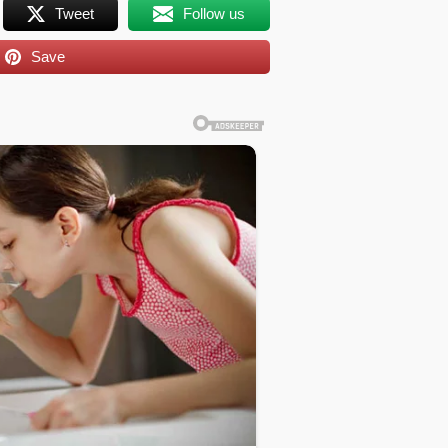
Tweet
Follow us
Save