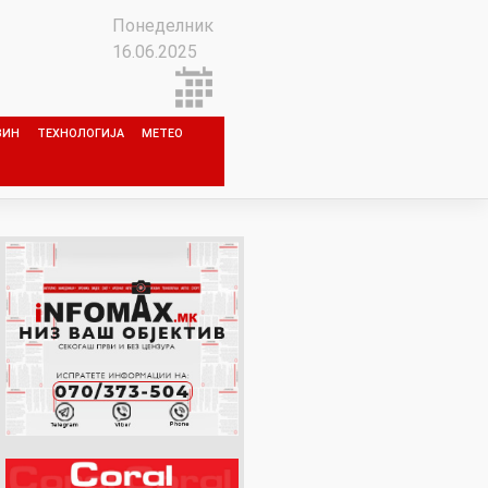
Понеделник
16.06.2025
ЗИН
ТЕХНОЛОГИЈА
МЕТЕО