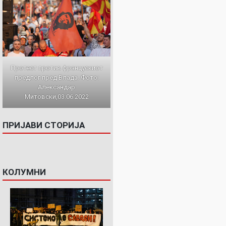
Протест против францускиот
предлог пред Влада. Фото:
Александар
Митовски,03.06.2022
ПРИЈАВИ СТОРИЈА
КОЛУМНИ