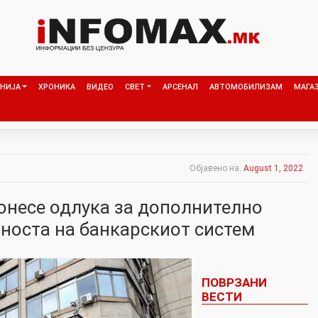
НИЈА
ХРОНИКА
ВИДЕО
СВЕТ
АРСЕНАЛ
АВТОМОБИЛИЗАМ
МАГА
Објавено на:
August 1, 2022
онесе одлука за дополнително
рноста на банкарскиот систем
ПОВРЗАНИ
ВЕСТИ