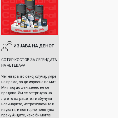
ИЗЈАВА НА ДЕНОТ
СОТИР КОСТОВ ЗА ЛЕГЕНДАТА
НА ЧЕ ГЕВАРА
Че Гевара, во секој случај, умре
на време, за да израсне во мит.
Мит, кој до ден денес не се
предава. Им се оттргнува на
луѓето од рацете, ги збунува
новинарите, истражувачите и
науката, и повторно полетува
преку Андите, како би могле