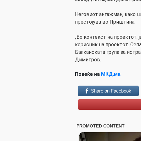
Неговиот ангажман, како шт
престојува во Приштина.
„Во контекст на проектот, ј
корисник на проектот. Сепа
Балканската група за истр
Димитров.
Повеќе на
МКД.мк
Share on Facebook