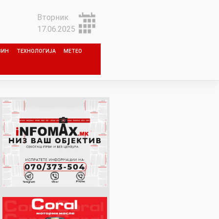
Вторник
17.06.2025
ЗИН
ТЕХНОЛОГИЈА
МЕТЕО