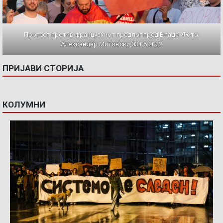
Протест против францускиот предлог пред Влада. Фото:
Александар Митовски,03.06.2022
ПРИЈАВИ СТОРИЈА
КОЛУМНИ