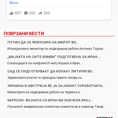
ПОВРЗАНИ ВЕСТИ
ПУТИН ДА СЕ ФОКУСИРА НА МИРОТ ВО…
Италијанскиот министер за надворешни работи Антонио Тајани…
„МАЈКАТА НА СИТЕ БОМБИ“ ПОДГОТВЕНА ЗА ИРАН:…
Ескалацијата на конфликтот меѓу Израел и Иран…
САД СЕ ПОДГОТВУВААТ ДА КОПААТ ЛИТИУМ ВО…
Украинските власти ги презедоа првите чекори за…
УКРАИНА И АВСТРИЈА ЌЕ ЈА ЗАЈАКНАТ СОРАБОТКАТА…
Министрите за надворешни работи на Украина и…
КАРЛСОН: ВОЈНАТА СО ИРАН БИ ЗНАЧЕЛА КРАЈ…
Познатиот американски политички коментатор и новинар Такер…