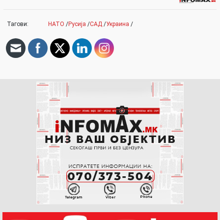
Тагови:
НАТО
/
Русија
/
САД
/
Украина
/