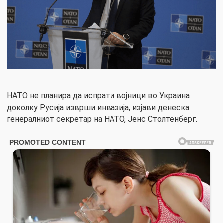
НАТО не планира да испрати војници во Украина
доколку Русија изврши инвазија, изјави денеска
генералниот секретар на НАТО, Јенс Столтенберг.