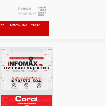
Недела
22.06.2025
ЗИН
ТЕХНОЛОГИЈА
МЕТЕО