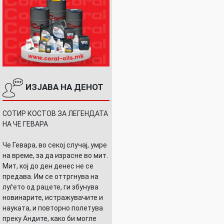
ИЗЈАВА НА ДЕНОТ
СОТИР КОСТОВ ЗА ЛЕГЕНДАТА
НА ЧЕ ГЕВАРА
Че Гевара, во секој случај, умре
на време, за да израсне во мит.
Мит, кој до ден денес не се
предава. Им се оттргнува на
луѓето од рацете, ги збунува
новинарите, истражувачите и
науката, и повторно полетува
преку Андите, како би могле