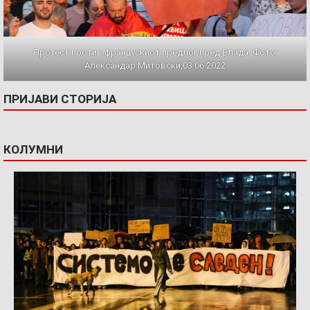
Протест против францускиот предлог пред Влада. Фото:
Александар Митовски,03.06.2022
ПРИЈАВИ СТОРИЈА
КОЛУМНИ