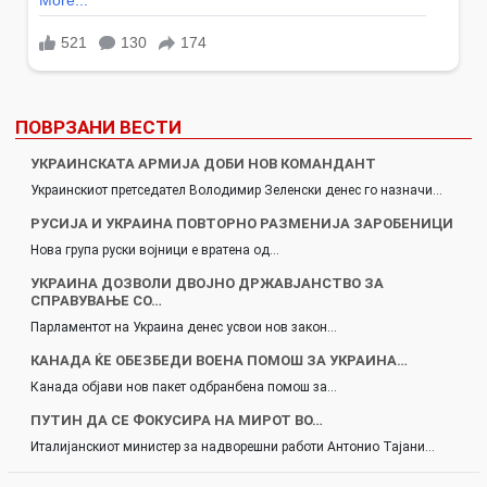
ПОВРЗАНИ ВЕСТИ
УКРАИНСКАТА АРМИЈА ДОБИ НОВ КОМАНДАНТ
Украинскиот претседател Володимир Зеленски денес го назначи…
РУСИЈА И УКРАИНА ПОВТОРНО РАЗМЕНИЈА ЗАРОБЕНИЦИ
Нова група руски војници е вратена од…
УКРАИНА ДОЗВОЛИ ДВОЈНО ДРЖАВЈАНСТВО ЗА
СПРАВУВАЊЕ СО…
Парламентот на Украина денес усвои нов закон…
КАНАДА ЌЕ ОБЕЗБЕДИ ВОЕНА ПОМОШ ЗА УКРАИНА…
Канада објави нов пакет одбранбена помош за…
ПУТИН ДА СЕ ФОКУСИРА НА МИРОТ ВО…
Италијанскиот министер за надворешни работи Антонио Тајани…