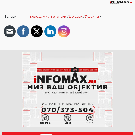
Тагови:
Володимир Зеленски
/
Доњецк
/
Украина
/