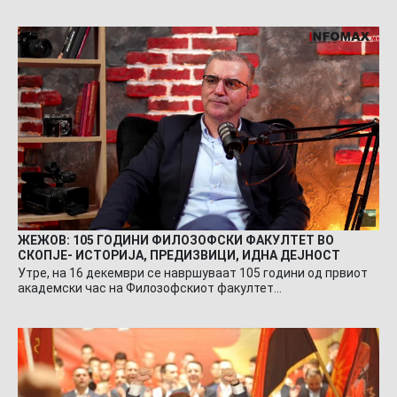
ЖЕЖОВ: 105 ГОДИНИ ФИЛОЗОФСКИ ФАКУЛТЕТ ВО
СКОПЈЕ- ИСТОРИЈА, ПРЕДИЗВИЦИ, ИДНА ДЕЈНОСТ
Утре, на 16 декември се навршуваат 105 години од првиот
академски час на Филозофскиот факултет…