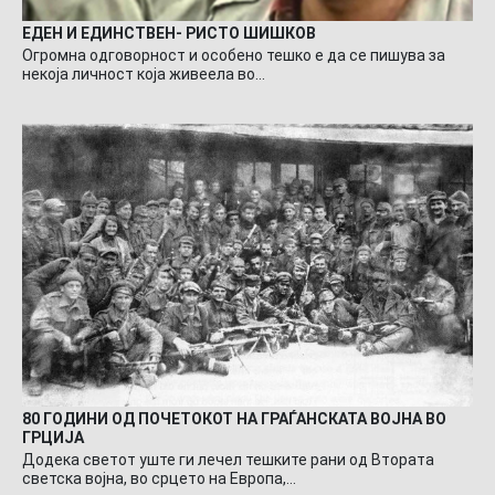
ЕДЕН И ЕДИНСТВЕН- РИСТО ШИШКОВ
Огромна одговорност и особено тешко е да се пишува за
некоја личност која живеела во…
80 ГОДИНИ ОД ПОЧЕТОКОТ НА ГРАЃАНСКАТА ВОЈНА ВО
ГРЦИЈА
Додека светот уште ги лечел тешките рани од Втората
светска војна, во срцето на Европа,…