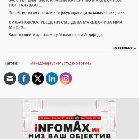
360 СТЕПЕНИ: (НЕ)СКРИЕНИ АКТЕРИ ВО МАКЕДОНИЈА
ПОТПАЛУВААТ…
Повеќе интернет-портали и фејсбук-страници на македонски јазик…
СИЉАНОВСКА: УБЕДЕНИ СМЕ ДЕКА МАКЕДОНИЈА ИМА
МНОГУ…
Билатералните односи меѓу Македонија и Индија да…
Тагови:
македонија
/
снег
/
студено време
/