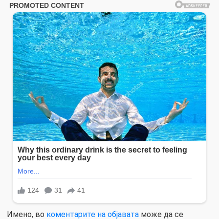
Имено, во
коментарите на објавата
може да се