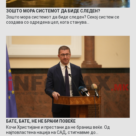
ЗОШТО МОРА СИСТЕМОТ ДА БИДЕ СЛЕДЕН?
Зошто мора системот да биде следен? Секој систем се
создава со одредена цел, кога станува…
БАТЕ, БАТЕ, НЕ НЕ БРАНИ ПОВЕЌЕ
Кочи Христијане и престани да не браниш веќе. Од
најповластена нација на САД, стигнавме до…