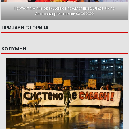
Протест против францускиот предлог пред Влада. Фото:
Александар Митовски,03.06.2022
ПРИЈАВИ СТОРИЈА
КОЛУМНИ