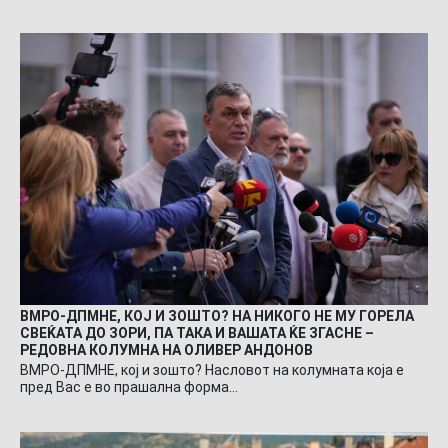
ВМРО-ДПМНЕ, КОЈ И ЗОШТО? НА НИКОГО НЕ МУ ГОРЕЛА
СВЕЌАТА ДО ЗОРИ, ПА ТАКА И ВАШАТА ЌЕ ЗГАСНЕ –
РЕДОВНА КОЛУМНА НА ОЛИВЕР АНДОНОВ
ВМРО-ДПМНЕ, кој и зошто? Насловот на колумната која е
пред Вас е во прашална форма…