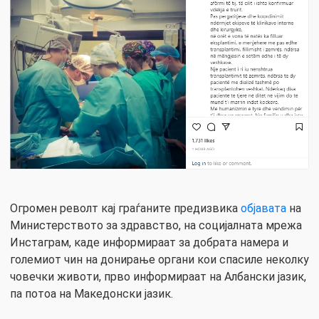
Огромен револт кај граѓаните предизвика
објавата
на
Министерството за здравство, на социјалната мрежа
Инстаграм, каде информираат за добрата намера и
големиот чин на донирање органи кои спасиле неколку
човечки животи, прво информираат на Албански јазик,
па потоа на Македонски јазик.