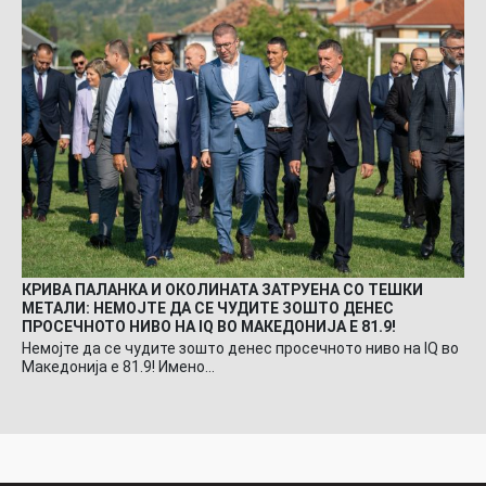
КРИВА ПАЛАНКА И ОКОЛИНАТА ЗАТРУЕНА СО ТЕШКИ
МЕТАЛИ: НЕМОЈТЕ ДА СЕ ЧУДИТЕ ЗОШТО ДЕНЕС
ПРОСЕЧНОТО НИВО НА IQ ВО МАКЕДОНИЈА Е 81.9!
Немојте да се чудите зошто денес просечното ниво на IQ во
Македонија е 81.9! Имено…