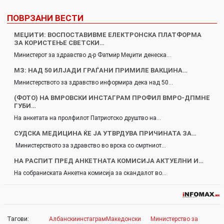
ПОВРЗАНИ ВЕСТИ
МЕЏИТИ: ВОСПОСТАВИВМЕ ЕЛЕКТРОНСКА ПЛАТФОРМА
ЗА КОРИСТЕЊЕ СВЕТСКИ…
Министерот за здравство д-р Фатмир Меџити денеска…
МЗ: НАД 50 ИЛЈАДИ ГРАЃАНИ ПРИМИЛЕ ВАКЦИНА…
Министерството за здравство информира дека над 50…
(ФОТО) НА ВМРОВСКИ ИНСТАГРАМ ПРОФИЛ ВМРО-ДПМНЕ
ГУБИ…
На анкетата на пролфилот Патриотско друштво на…
СУДСКА МЕДИЦИНА ЌЕ ЈА УТВРДУВА ПРИЧИНАТА ЗА…
Министерството за здравство во врска со смртниот…
НА РАСПИТ ПРЕД АНКЕТНАТА КОМИСИЈА АКТУЕЛНИ И…
На собраниската Анкетна комисија за скандалот во…
Тагови:
Албански
инстаграм
Македонски
Министерство за