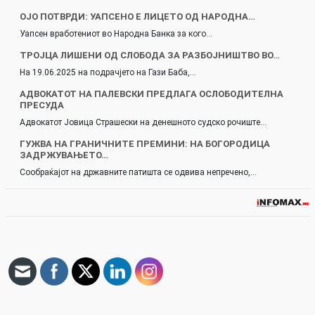
ОЈО ПОТВРДИ: УАПСЕНО Е ЛИЦЕТО ОД НАРОДНА…
Уапсен вработениот во Народна Банка за кого…
ТРОЈЦА ЛИШЕНИ ОД СЛОБОДА ЗА РАЗБОЈНИШТВО ВО…
На 19.06.2025 на подрачјето на Гази Баба,…
АДВОКАТОТ НА ПАЛЕВСКИ ПРЕДЛАГА ОСЛОБОДИТЕЛНА
ПРЕСУДА
Адвокатот Јовица Страшески на денешното судско рочиште…
ГУЖВА НА ГРАНИЧНИТЕ ПРЕМИНИ: НА БОГОРОДИЦА
ЗАДРЖУВАЊЕТО…
Сообраќајот на државните патишта се одвива непречено,…