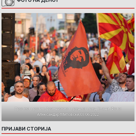
ФОТО НА ДЕНОТ
Протест против францускиот предлог пред Влада. Фото:
Александар Митовски,03.06.2022
ПРИЈАВИ СТОРИЈА