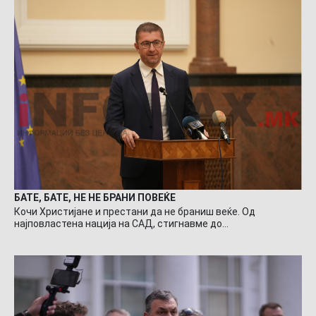
БАТЕ, БАТЕ, НЕ НЕ БРАНИ ПОВЕЌЕ
Кочи Христијане и престани да не браниш веќе. Од
најповластена нација на САД, стигнавме до…