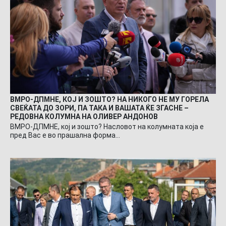
ВМРО-ДПМНЕ, КОЈ И ЗОШТО? НА НИКОГО НЕ МУ ГОРЕЛА
СВЕЌАТА ДО ЗОРИ, ПА ТАКА И ВАШАТА ЌЕ ЗГАСНЕ –
РЕДОВНА КОЛУМНА НА ОЛИВЕР АНДОНОВ
ВМРО-ДПМНЕ, кој и зошто? Насловот на колумната која е
пред Вас е во прашална форма…