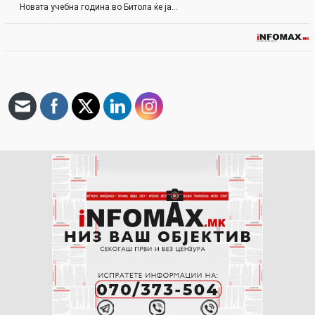
Новата учебна година во Битола ќе ја…