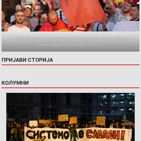
Протест против францускиот предлог пред Влада. Фото:
Александар Митовски,03.06.2022
ПРИЈАВИ СТОРИЈА
КОЛУМНИ