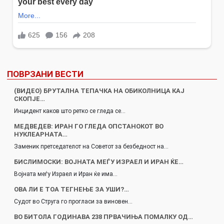
ПОВРЗАНИ ВЕСТИ
(ВИДЕО) БРУТАЛНА ТЕПАЧКА НА ОБИКОЛНИЦА КАЈ
СКОПЈЕ…
Инцидент каков што ретко се гледа се…
МЕДВЕДЕВ: ИРАН ГО ГЛЕДА ОПСТАНОКОТ ВО
НУКЛЕАРНАТА…
Заменик претседателот на Советот за безбедност на…
БИСЛИМОСКИ: ВОЈНАТА МЕЃУ ИЗРАЕЛ И ИРАН ЌЕ…
Војната меѓу Израел и Иран ќе има…
ОВА ЛИ Е ТОА ТЕГНЕЊЕ ЗА УШИ?…
Судот во Струга го прогласи за виновен…
ВО БИТОЛА ГОДИНАВА 238 ПРВАЧИЊА ПОМАЛКУ ОД…