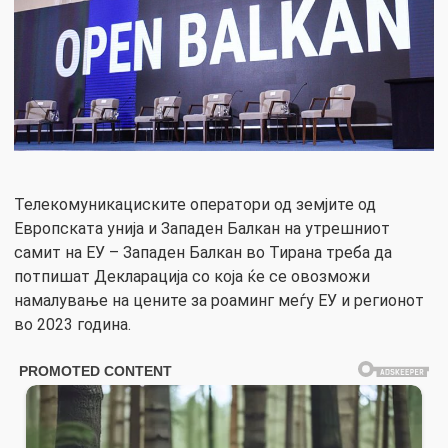
Телекомуникациските оператори од земјите од
Европската унија и Западен Балкан на утрешниот
самит на ЕУ – Западен Балкан во Тирана треба да
потпишат Декларација со која ќе се овозможи
намалување на цените за роаминг меѓу ЕУ и регионот
во 2023 година.