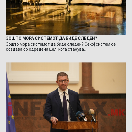
ЗОШТО МОРА СИСТЕМОТ ДА БИДЕ СЛЕДЕН?
Зошто мора системот да биде следен? Секој систем се
создава со одредена цел, кога станува…