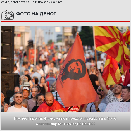
сонце, легендата за Че и понатаму живее.
ФОТО НА ДЕНОТ
Протест против францускиот предлог пред Влада. Фото:
Александар Митовски,03.06.2022