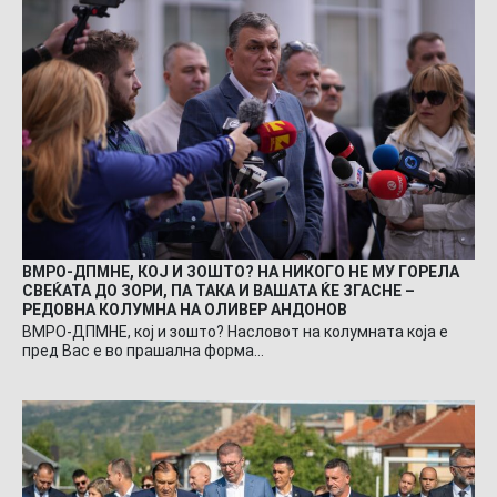
ВМРО-ДПМНЕ, КОЈ И ЗОШТО? НА НИКОГО НЕ МУ ГОРЕЛА
СВЕЌАТА ДО ЗОРИ, ПА ТАКА И ВАШАТА ЌЕ ЗГАСНЕ –
РЕДОВНА КОЛУМНА НА ОЛИВЕР АНДОНОВ
ВМРО-ДПМНЕ, кој и зошто? Насловот на колумната која е
пред Вас е во прашална форма…