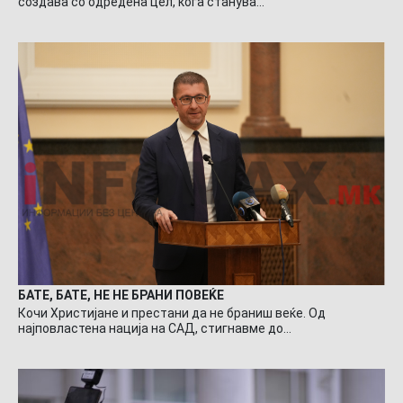
создава со одредена цел, кога станува…
БАТЕ, БАТЕ, НЕ НЕ БРАНИ ПОВЕЌЕ
Кочи Христијане и престани да не браниш веќе. Од
најповластена нација на САД, стигнавме до…