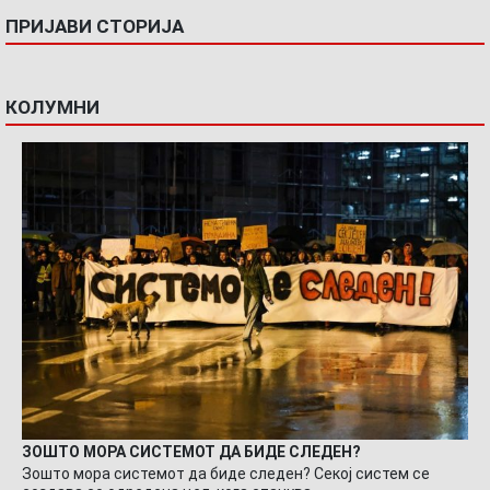
ПРИЈАВИ СТОРИЈА
КОЛУМНИ
ЗОШТО МОРА СИСТЕМОТ ДА БИДЕ СЛЕДЕН?
Зошто мора системот да биде следен? Секој систем се