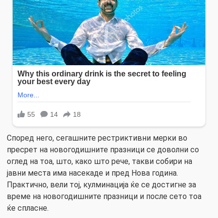
Според него, сегашните рестриктивни мерки во
пресрет на новогодишните празници се доволни со
оглед на тоа, што, како што рече, такви собири на
јавни места има насекаде и пред Нова година.
Практично, вели тој, кулминација ќе се достигне за
време на новогодишните празници и после сето тоа
ќе спласне.