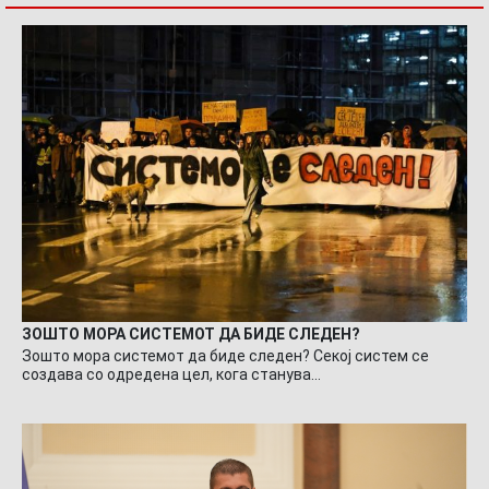
ЗОШТО МОРА СИСТЕМОТ ДА БИДЕ СЛЕДЕН?
Зошто мора системот да биде следен? Секој систем се
создава со одредена цел, кога станува…