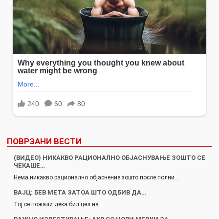
ПОВРЗАНИ ВЕСТИ
(ВИДЕО) НИКАКВО РАЦИОНАЛНО ОБЈАСНУВАЊЕ ЗОШТО СЕ
ЧЕКАШЕ…
Нема никакво рационално објаснение зошто после полни…
ВАЈЦ: БЕВ МЕТА ЗАТОА ШТО ОДБИВ ДА…
Тој се пожали дека бил цел на…