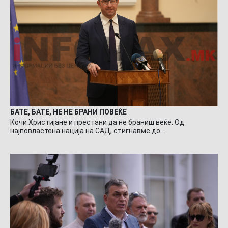
БАТЕ, БАТЕ, НЕ НЕ БРАНИ ПОВЕЌЕ
Кочи Христијане и престани да не браниш веќе. Од
најповластена нација на САД, стигнавме до…