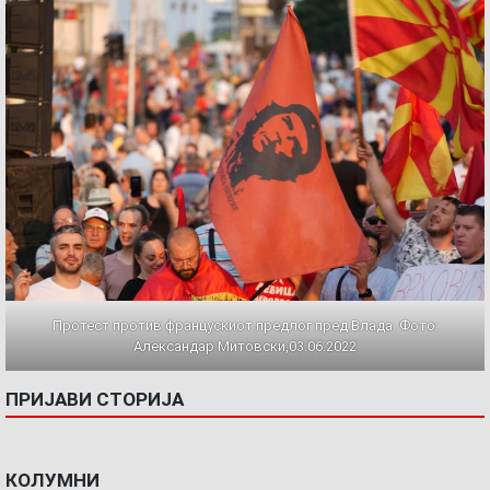
Протест против францускиот предлог пред Влада. Фото:
Александар Митовски,03.06.2022
ПРИЈАВИ СТОРИЈА
КОЛУМНИ