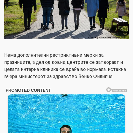
Нема дополнителни рестриктивни мерки за
празниците, а дел од ковид центрите се затвораат и
целата интерна клиника се враќа во нормала, истакна
вчера министерот за здравство Венко Филипче.