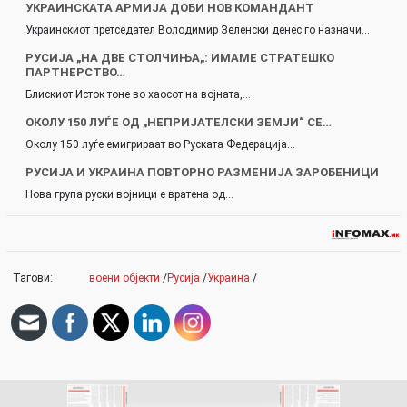
УКРАИНСКАТА АРМИЈА ДОБИ НОВ КОМАНДАНТ
Украинскиот претседател Володимир Зеленски денес го назначи…
РУСИЈА „НА ДВЕ СТОЛЧИЊА„: ИМАМЕ СТРАТЕШКО
ПАРТНЕРСТВО…
Блискиот Исток тоне во хаосот на војната,…
ОКОЛУ 150 ЛУЃЕ ОД „НЕПРИЈАТЕЛСКИ ЗЕМЈИ“ СЕ…
Околу 150 луѓе емигрираат во Руската Федерација…
РУСИЈА И УКРАИНА ПОВТОРНО РАЗМЕНИЈА ЗАРОБЕНИЦИ
Нова група руски војници е вратена од…
Тагови:
воени објекти
/
Русија
/
Украина
/