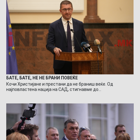
БАТЕ, БАТЕ, НЕ НЕ БРАНИ ПОВЕЌЕ
Кочи Христијане и престани да не браниш веќе. Од
најповластена нација на САД, стигнавме до…