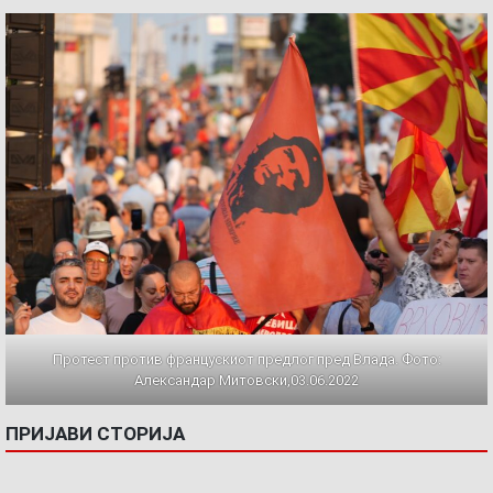
Протест против францускиот предлог пред Влада. Фото:
Александар Митовски,03.06.2022
ПРИЈАВИ СТОРИЈА