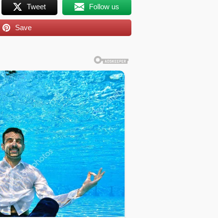
Tweet
Follow us
Save