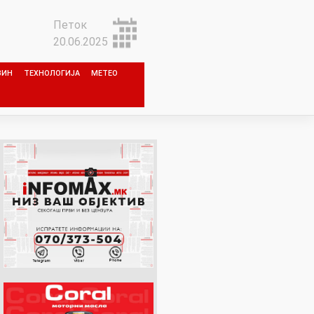
Петок
20.06.2025
ЗИН
ТЕХНОЛОГИЈА
МЕТЕО