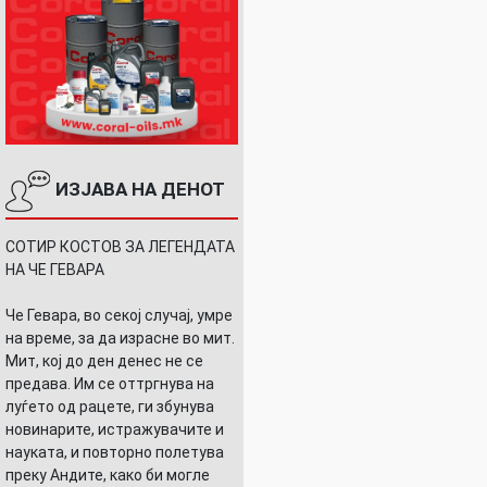
ИЗЈАВА НА ДЕНОТ
СОТИР КОСТОВ ЗА ЛЕГЕНДАТА
НА ЧЕ ГЕВАРА
Че Гевара, во секој случај, умре
на време, за да израсне во мит.
Мит, кој до ден денес не се
предава. Им се оттргнува на
луѓето од рацете, ги збунува
новинарите, истражувачите и
науката, и повторно полетува
преку Андите, како би могле