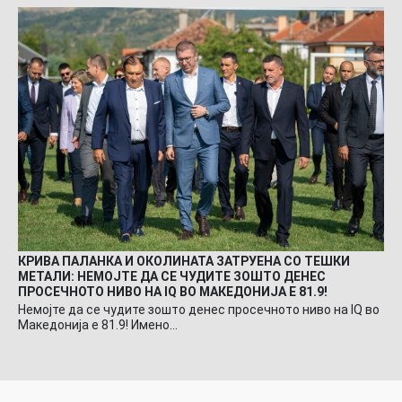
КРИВА ПАЛАНКА И ОКОЛИНАТА ЗАТРУЕНА СО ТЕШКИ
МЕТАЛИ: НЕМОЈТЕ ДА СЕ ЧУДИТЕ ЗОШТО ДЕНЕС
ПРОСЕЧНОТО НИВО НА IQ ВО МАКЕДОНИЈА Е 81.9!
Немојте да се чудите зошто денес просечното ниво на IQ во
Македонија е 81.9! Имено…