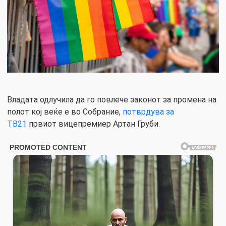
Владата одлучила да го повлече законот за промена на
полот кој веќе е во Собрание,
потврдува за
ТВ21
првиот вицепремиер Артан Груби.