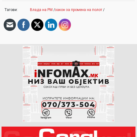
Тагови:
Влада на РМ
/
закон за промена на полот
/