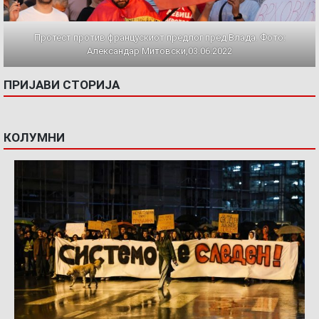
Протест против францускиот предлог пред Влада. Фото:
Александар Митовски,03.06.2022
ПРИЈАВИ СТОРИЈА
КОЛУМНИ