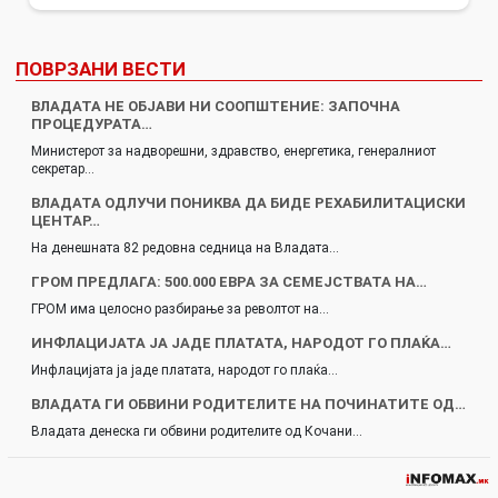
ПОВРЗАНИ ВЕСТИ
ВЛАДАТА НЕ ОБЈАВИ НИ СООПШТЕНИЕ: ЗАПОЧНА
ПРОЦЕДУРАТА…
Министерот за надворешни, здравство, енергетика, генералниот
секретар…
ВЛАДАТА ОДЛУЧИ ПОНИКВА ДА БИДЕ РЕХАБИЛИТАЦИСКИ
ЦЕНТАР…
На денешната 82 редовна седница на Владата…
ГРОМ ПРЕДЛАГА: 500.000 ЕВРА ЗА СЕМЕЈСТВАТА НА…
ГРОМ има целосно разбирање за револтот на…
ИНФЛАЦИЈАТА ЈА ЈАДЕ ПЛАТАТА, НАРОДОТ ГО ПЛАЌА…
Инфлацијата ја јаде платата, народот го плаќа…
ВЛАДАТА ГИ ОБВИНИ РОДИТЕЛИТЕ НА ПОЧИНАТИТЕ ОД…
Владата денеска ги обвини родителите од Кочани…