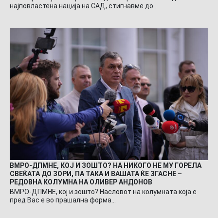
најповластена нација на САД, стигнавме до…
ВМРО-ДПМНЕ, КОЈ И ЗОШТО? НА НИКОГО НЕ МУ ГОРЕЛА
СВЕЌАТА ДО ЗОРИ, ПА ТАКА И ВАШАТА ЌЕ ЗГАСНЕ –
РЕДОВНА КОЛУМНА НА ОЛИВЕР АНДОНОВ
ВМРО-ДПМНЕ, кој и зошто? Насловот на колумната која е
пред Вас е во прашална форма…