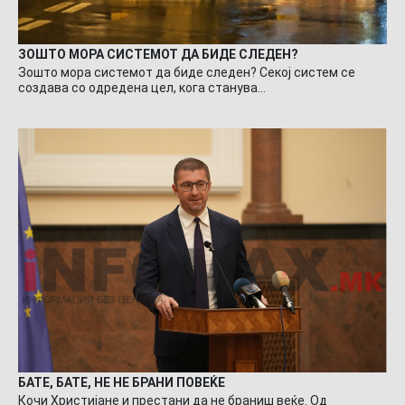
ЗОШТО МОРА СИСТЕМОТ ДА БИДЕ СЛЕДЕН?
Зошто мора системот да биде следен? Секој систем се
создава со одредена цел, кога станува…
БАТЕ, БАТЕ, НЕ НЕ БРАНИ ПОВЕЌЕ
Кочи Христијане и престани да не браниш веќе. Од