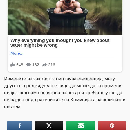
Измените на законот за матична евиденција, меѓу
другото, предвидуваше лице да може да го промени
својот пол само со изјава на нотар и требаше утре да
се најде пред пратениците на Комисијата за политички
систем.