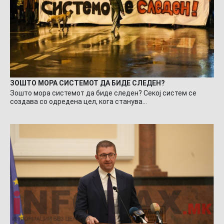
ЗОШТО МОРА СИСТЕМОТ ДА БИДЕ СЛЕДЕН?
Зошто мора системот да биде следен? Секој систем се
создава со одредена цел, кога станува…