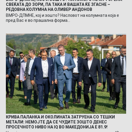
СВЕЌАТА ДО ЗОРИ, ПА ТАКА И ВАШАТА ЌЕ ЗГАСНЕ –
РЕДОВНА КОЛУМНА НА ОЛИВЕР АНДОНОВ
ВМРО-ДПМНЕ, кој и зошто? Насловот на колумната која е
пред Вас е во прашална форма…
КРИВА ПАЛАНКА И ОКОЛИНАТА ЗАТРУЕНА СО ТЕШКИ
МЕТАЛИ: НЕМОЈТЕ ДА СЕ ЧУДИТЕ ЗОШТО ДЕНЕС
ПРОСЕЧНОТО НИВО НА IQ ВО МАКЕДОНИЈА Е 81.9!