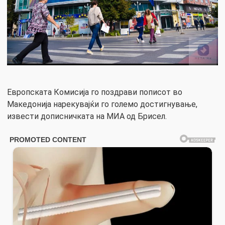
Европската Комисија го поздрави пописот во
Македонија нарекувајќи го големо достигнување,
извести дописничката на МИА од Брисел.