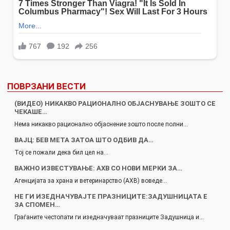
ПОВРЗАНИ ВЕСТИ
(ВИДЕО) НИКАКВО РАЦИОНАЛНО ОБЈАСНУВАЊЕ ЗОШТО СЕ
ЧЕКАШЕ…
Нема никакво рационално објаснение зошто после полни…
ВАЈЦ: БЕВ МЕТА ЗАТОА ШТО ОДБИВ ДА…
Тој се пожали дека бил цел на…
ВАЖНО ИЗВЕСТУВАЊЕ: АХВ СО НОВИ МЕРКИ ЗА…
Агенцијата за храна и ветеринарство (АХВ) воведе…
НЕ ГИ ИЗЕДНАЧУВАЈТЕ ПРАЗНИЦИТЕ:ЗАДУШНИЦАТА Е
ЗА СПОМЕН…
Граѓаните честопати ги изедначуваат празниците Задушница и…