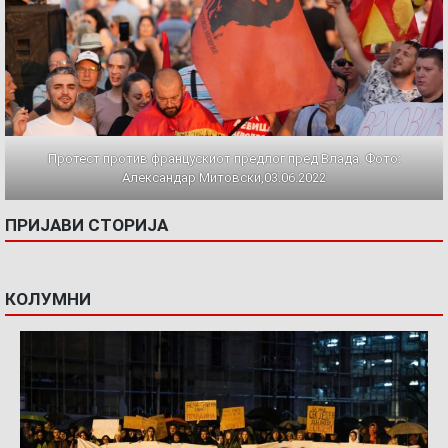
Протест против францускиот предлог пред Влада. Фото:
Александар Митовски,03.06.2022
ПРИЈАВИ СТОРИЈА
КОЛУМНИ