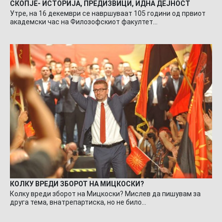
СКОПЈЕ- ИСТОРИЈА, ПРЕДИЗВИЦИ, ИДНА ДЕЈНОСТ
Утре, на 16 декември се навршуваат 105 години од првиот
академски час на Филозофскиот факултет…
КОЛКУ ВРЕДИ ЗБОРОТ НА МИЦКОСКИ?
Колку вреди зборот на Мицкоски? Мислев да пишувам за
друга тема, внатрепартиска, но не било…