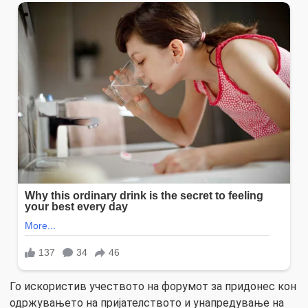
Го искористив учеството на форумот за придонес кон
одржувањето на пријателството и унапредување на