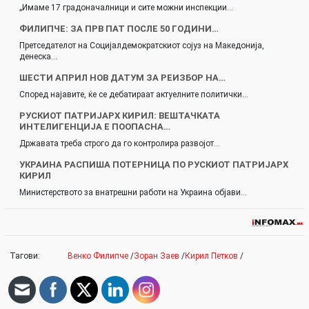
„Имаме 17 градоначалници и сите можни инспекции…
ФИЛИПЧЕ: ЗА ПРВ ПАТ ПОСЛЕ 50 ГОДИНИ…
Претседателот на Социјалдемократскиот сојуз на Македонија,
денеска…
ШЕСТИ АПРИЛ НОВ ДАТУМ ЗА РЕИЗБОР НА…
Според најавите, ќе се дебатираат актуелните политички…
РУСКИОТ ПАТРИЈАРХ КИРИЛ: ВЕШТАЧКАТА
ИНТЕЛИГЕНЦИЈА Е ПООПАСНА…
Државата треба строго да го контролира развојот…
УКРАИНА РАСПИША ПОТЕРНИЦА ПО РУСКИОТ ПАТРИЈАРХ
КИРИЛ
Министерството за внатрешни работи на Украина објави…
Тагови:
Венко Филипче
/
Зоран Заев
/
Кирил Петков
/