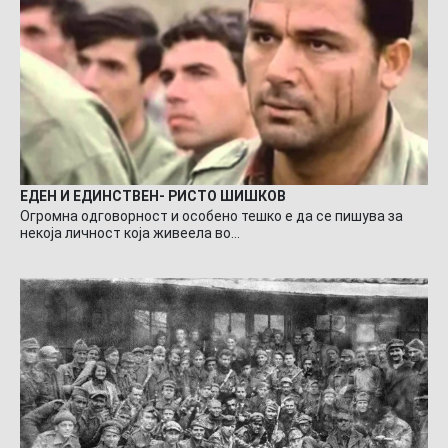
ЕДЕН И ЕДИНСТВЕН- РИСТО ШИШКОВ
Огромна одговорност и особено тешко е да се пишува за
некоја личност која живеела во…