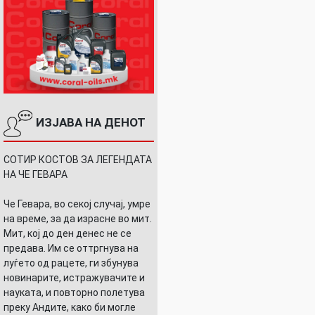
ИЗЈАВА НА ДЕНОТ
СОТИР КОСТОВ ЗА ЛЕГЕНДАТА
НА ЧЕ ГЕВАРА
Че Гевара, во секој случај, умре
на време, за да израсне во мит.
Мит, кој до ден денес не се
предава. Им се оттргнува на
луѓето од рацете, ги збунува
А
новинарите, истражувачите и
науката, и повторно полетува
преку Андите, како би могле