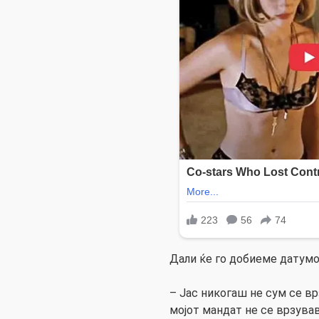
Дали ќе го добиеме датумо
– Јас никогаш не сум се вр
мојот мандат не се врзува