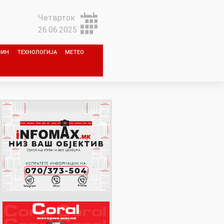
Четврток
26.06.2025
ЗИН
ТЕХНОЛОГИЈА
МЕТЕО