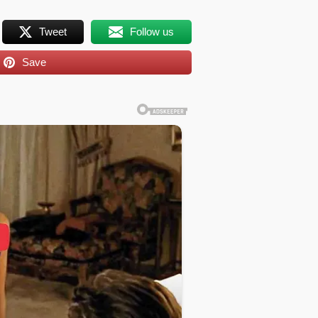
Tweet
Follow us
Save