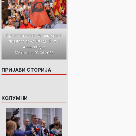
Протест против францускиот
предлог пред Влада. Фото:
Александар
Митовски,03.06.2022
ПРИЈАВИ СТОРИЈА
КОЛУМНИ