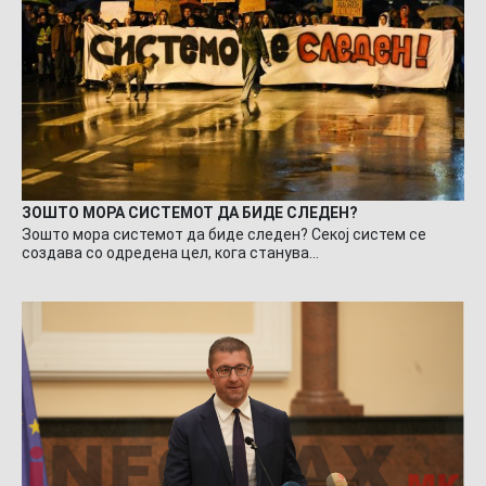
ЗОШТО МОРА СИСТЕМОТ ДА БИДЕ СЛЕДЕН?
Зошто мора системот да биде следен? Секој систем се
создава со одредена цел, кога станува…