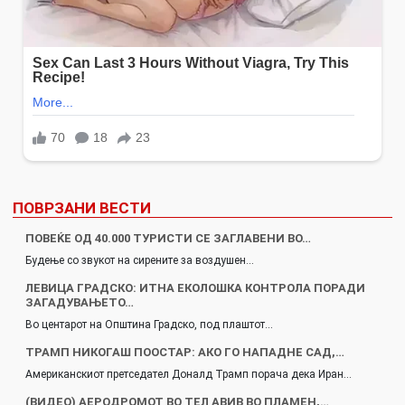
ПОВРЗАНИ ВЕСТИ
ПОВЕЌЕ ОД 40.000 ТУРИСТИ СЕ ЗАГЛАВЕНИ ВО…
Будење со звукот на сирените за воздушен…
ЛЕВИЦА ГРАДСКО: ИТНА ЕКОЛОШКА КОНТРОЛА ПОРАДИ
ЗАГАДУВАЊЕТО…
Во центарот на Општина Градско, под плаштот…
ТРАМП НИКОГАШ ПООСТАР: АКО ГО НАПАДНЕ САД,…
Американскиот претседател Доналд Трамп порача дека Иран…
(ВИДЕО) АЕРОДРОМОТ ВО ТЕЛ АВИВ ВО ПЛАМЕН,…