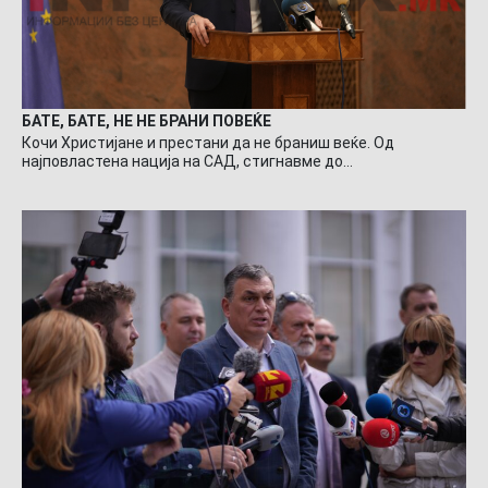
БАТЕ, БАТЕ, НЕ НЕ БРАНИ ПОВЕЌЕ
Кочи Христијане и престани да не браниш веќе. Од
најповластена нација на САД, стигнавме до…