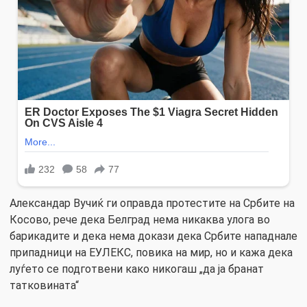
Александар Вучиќ ги оправда протестите на Србите на
Косово, рече дека Белград нема никаква улога во
барикадите и дека нема докази дека Србите нападнале
припадници на ЕУЛЕКС, повика на мир, но и кажа дека
луѓето се подготвени како никогаш „да ја бранат
татковината“