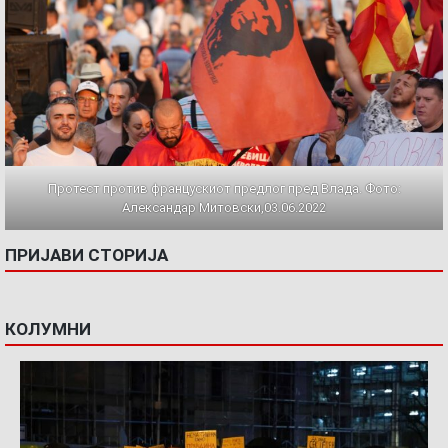
Протест против францускиот предлог пред Влада. Фото:
Александар Митовски,03.06.2022
ПРИЈАВИ СТОРИЈА
КОЛУМНИ