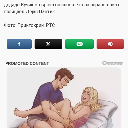
додаде Вучиќ во врска со апсењето на поранешниот
полицаец Дејан Пантиќ.
Фото: Принтскрин, РТС