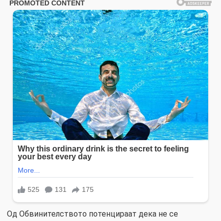
Од Обвинителството потенцираат дека не се