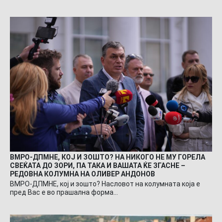
ВМРО-ДПМНЕ, КОЈ И ЗОШТО? НА НИКОГО НЕ МУ ГОРЕЛА
СВЕЌАТА ДО ЗОРИ, ПА ТАКА И ВАШАТА ЌЕ ЗГАСНЕ –
РЕДОВНА КОЛУМНА НА ОЛИВЕР АНДОНОВ
ВМРО-ДПМНЕ, кој и зошто? Насловот на колумната која е
пред Вас е во прашална форма…