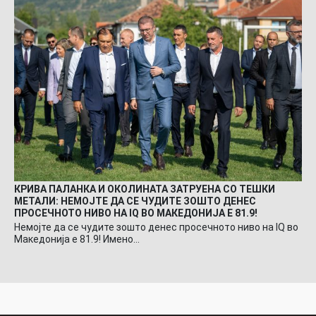
КРИВА ПАЛАНКА И ОКОЛИНАТА ЗАТРУЕНА СО ТЕШКИ
МЕТАЛИ: НЕМОЈТЕ ДА СЕ ЧУДИТЕ ЗОШТО ДЕНЕС
ПРОСЕЧНОТО НИВО НА IQ ВО МАКЕДОНИЈА Е 81.9!
Немојте да се чудите зошто денес просечното ниво на IQ во
Македонија е 81.9! Имено…