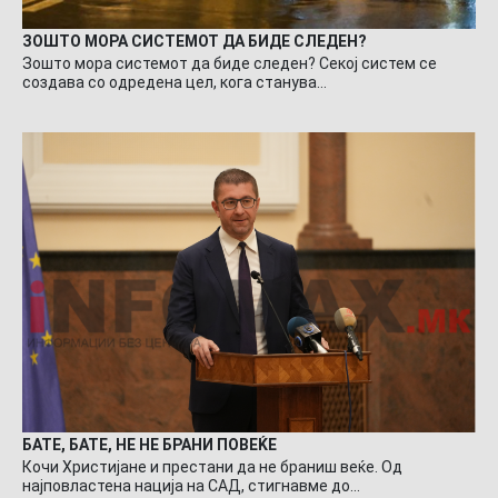
ЗОШТО МОРА СИСТЕМОТ ДА БИДЕ СЛЕДЕН?
Зошто мора системот да биде следен? Секој систем се
создава со одредена цел, кога станува…
БАТЕ, БАТЕ, НЕ НЕ БРАНИ ПОВЕЌЕ
Кочи Христијане и престани да не браниш веќе. Од
најповластена нација на САД, стигнавме до…