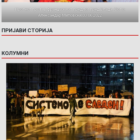
Протест против францускиот предлог пред Влада. Фото:
Александар Митовски,03.06.2022
ПРИЈАВИ СТОРИЈА
КОЛУМНИ