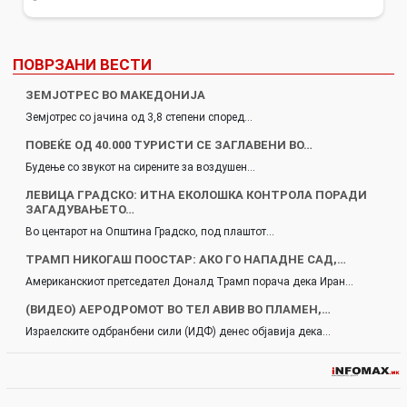
ПОВРЗАНИ ВЕСТИ
ЗЕМЈОТРЕС ВО МАКЕДОНИЈА
Земјотрес со јачина од 3,8 степени според…
ПОВЕЌЕ ОД 40.000 ТУРИСТИ СЕ ЗАГЛАВЕНИ ВО…
Будење со звукот на сирените за воздушен…
ЛЕВИЦА ГРАДСКО: ИТНА ЕКОЛОШКА КОНТРОЛА ПОРАДИ
ЗАГАДУВАЊЕТО…
Во центарот на Општина Градско, под плаштот…
ТРАМП НИКОГАШ ПООСТАР: АКО ГО НАПАДНЕ САД,…
Американскиот претседател Доналд Трамп порача дека Иран…
(ВИДЕО) АЕРОДРОМОТ ВО ТЕЛ АВИВ ВО ПЛАМЕН,…
Израелските одбранбени сили (ИДФ) денес објавија дека…